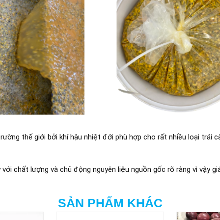
ường thế giới bởi khí hậu nhiệt đới phù hợp cho rất nhiều loại trái c
với chất lượng và chủ động nguyên liệu nguồn gốc rõ ràng vì vậy g
SẢN PHẨM KHÁC