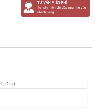
TƯ VẤN MIỄN PHÍ
Tư vấn miễn phí đáp ứng nhu cầu
khách hàng
nh có hạt