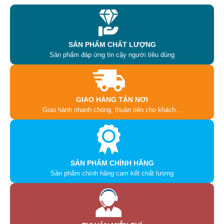
SẢN PHẨM CHẤT LƯỢNG
Sản phẩm đáp ứng tin cậy người tiêu dùng
GIAO HÀNG TẬN NƠI
Giao hành nhanh chóng, thuận tiện cho khách...
SẢN PHẨM CHÍNH HÃNG
Sản phẩm chính hãng cam kết chất lượng