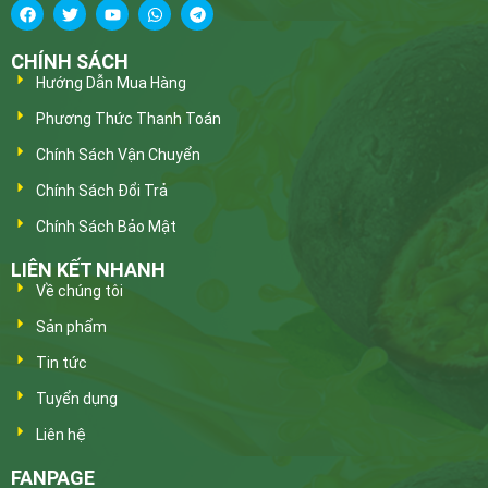
CHÍNH SÁCH
Hướng Dẫn Mua Hàng
Phương Thức Thanh Toán
Chính Sách Vận Chuyển
Chính Sách Đổi Trả
Chính Sách Bảo Mật
LIÊN KẾT NHANH
Về chúng tôi
Sản phẩm
Tin tức
Tuyển dụng
Liên hệ
FANPAGE