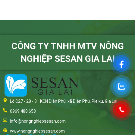
CÔNG TY TNHH MTV NÔNG
NGHIỆP SESAN GIA LAI
Lô C27 - 28 - 31 KCN Diên Phú, xã Diên Phú, Pleiku, Gia Lai
0969.488.658
info@nongnghiepsesan.com
www.nongnghiepsesan.com