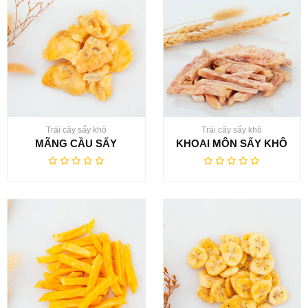
Trái cây sấy khô
Trái cây sấy khô
MÃNG CẦU SẤY
KHOAI MÔN SẤY KHÔ