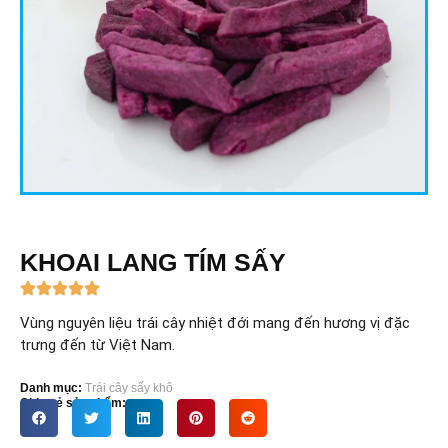
KHOAI LANG TÍM SẤY
Vùng nguyên liệu trái cây nhiệt đới mang đến hương vị đặc
trưng đến từ Việt Nam.
Danh mục:
Trái cây sấy khô
Chia sẻ sản phẩm: