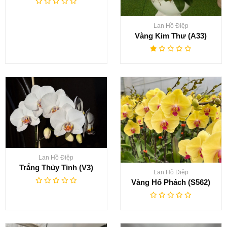
Lan Hồ Điệp
Vàng Kim Thư (A33)
Lan Hồ Điệp
Trắng Thủy Tinh (V3)
Lan Hồ Điệp
Vàng Hổ Phách (S562)