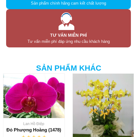
Sản phẩm chính hãng cam kết chất lượng
TƯ VẤN MIỄN PHÍ
Tư vấn miễn phí đáp ứng nhu cầu khách hàng
SẢN PHẨM KHÁC
Lan Hồ Điệp
Đỏ Phượng Hoàng (1478)