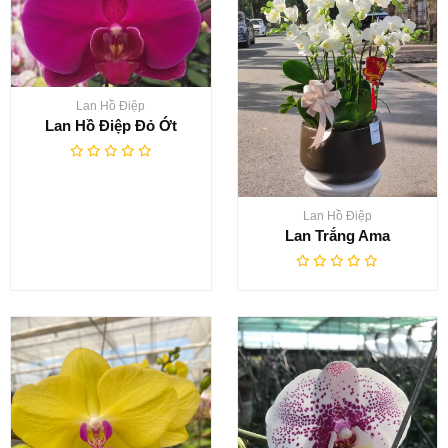
Lan Hồ Điệp
Lan Hồ Điệp Đỏ Ớt
Lan Hồ Điệp
Lan Trắng Ama