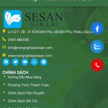
Lô C27 - 28 - 31 KCN Diên Phú, xã Diên Phú, Pleiku, Gia Lai
0969.488.658
info@nongnghiepsesan.com
www.nongnghiepsesan.com
CHÍNH SÁCH
Hướng Dẫn Mua Hàng
Phương Thức Thanh Toán
Chính Sách Vận Chuyển
Chính Sách Đổi Trả