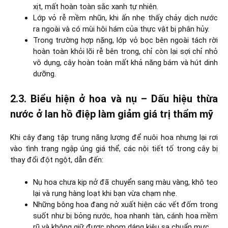
xịt, mất hoàn toàn sắc xanh tự nhiên.
Lớp vỏ rễ mềm nhũn, khi ấn nhẹ thấy chảy dịch nước
ra ngoài và có mùi hôi hám của thực vật bị phân hủy.
Trong trường hợp nặng, lớp vỏ bọc bên ngoài tách rời
hoàn toàn khỏi lõi rễ bên trong, chỉ còn lại sợi chỉ nhỏ
vô dụng, cây hoàn toàn mất khả năng bám và hút dinh
dưỡng.
2.3. Biểu hiện ở hoa và nụ – Dấu hiệu thừa
nước ở lan hồ điệp làm giảm giá trị thẩm mỹ
Khi cây đang tập trung năng lượng để nuôi hoa nhưng lại rơi
vào tình trạng ngập úng giá thể, các nội tiết tố trong cây bị
thay đổi đột ngột, dẫn đến:
Nụ hoa chưa kịp nở đã chuyển sang màu vàng, khô teo
lại và rụng hàng loạt khi bạn vừa chạm nhẹ.
Những bông hoa đang nở xuất hiện các vết đốm trong
suốt như bị bỏng nước, hoa nhanh tàn, cánh hoa mềm
rũ và không giữ được phom dáng kiêu sa chuẩn mực.