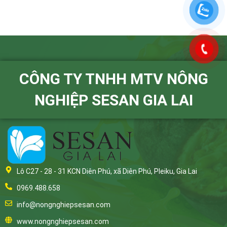
CÔNG TY TNHH MTV NÔNG
NGHIỆP SESAN GIA LAI
Lô C27 - 28 - 31 KCN Diên Phú, xã Diên Phú, Pleiku, Gia Lai
0969.488.658
info@nongnghiepsesan.com
www.nongnghiepsesan.com