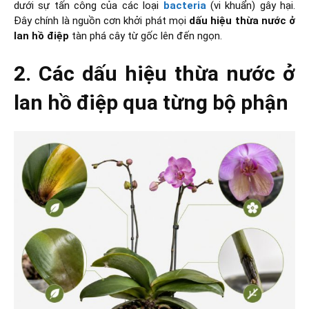
dưới sự tấn công của các loại
bacteria
(vi khuẩn) gây hại.
Đây chính là nguồn cơn khởi phát mọi
dấu hiệu thừa nước ở
lan hồ điệp
tàn phá cây từ gốc lên đến ngọn.
2. Các dấu hiệu thừa nước ở
lan hồ điệp qua từng bộ phận