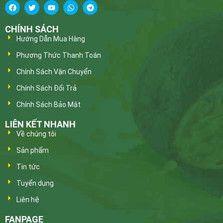
CHÍNH SÁCH
Hướng Dẫn Mua Hàng
Phương Thức Thanh Toán
Chính Sách Vận Chuyển
Chính Sách Đổi Trả
Chính Sách Bảo Mật
LIÊN KẾT NHANH
Về chúng tôi
Sản phẩm
Tin tức
Tuyển dụng
Liên hệ
FANPAGE