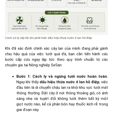
Cách xử lý cấp tốc khi phát hiện dấu hiệu thừa nước ở lan hồ điệp
Khi đã xác định chính xác cây lan của mình đang phải gánh
chịu hậu quả của việc tưới quá đà, bạn cần tiến hành các
bước cấp cứu ngay lập tức theo quy trình chuẩn từ các
chuyên gia tại Nông nghiệp SeSan:
Bước 1: Cách ly và ngừng tưới nước hoàn toàn.
Ngay khi thấy
dấu hiệu thừa nước ở lan hồ điệp
, việc
đầu tiên là di chuyển chậu lan ra khỏi khu vực tưới mát
thông thường. Đặt cây ở nơi thông thoáng gió, có ánh
sáng nhẹ và tuyệt đối không tưới thêm bất kỳ một
giọt nước nào, kể cả phân bón hay thuốc kích rễ trong
giai đoạn này.