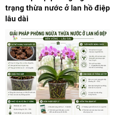
trạng thừa nước ở lan hồ điệp
lâu dài