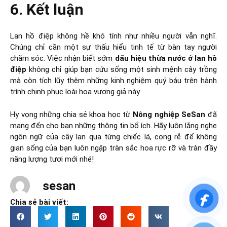
6. Kết luận
Lan hồ điệp không hề khó tính như nhiều người vẫn nghĩ.
Chúng chỉ cần một sự thấu hiểu tinh tế từ bàn tay người
chăm sóc. Việc nhận biết sớm
dấu hiệu thừa nước ở lan hồ
điệp
không chỉ giúp bạn cứu sống một sinh mệnh cây trồng
mà còn tích lũy thêm những kinh nghiệm quý báu trên hành
trình chinh phục loài hoa vương giả này.
Hy vọng những chia sẻ khoa học từ
Nông nghiệp SeSan
đã
mang đến cho bạn những thông tin bổ ích. Hãy luôn lắng nghe
ngôn ngữ của cây lan qua từng chiếc lá, cọng rễ để không
gian sống của bạn luôn ngập tràn sắc hoa rực rỡ và tràn đầy
năng lượng tươi mới nhé!
sesan
Chia sẻ bài viết: