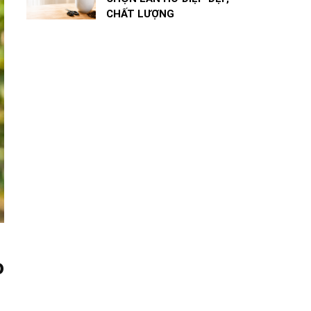
CHẤT LƯỢNG
o