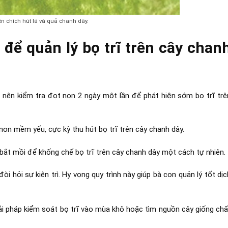
yên chích hút lá và quả chanh dây.
 để quản lý bọ trĩ trên cây chan
nên kiểm tra đọt non 2 ngày một lần để phát hiện sớm bọ trĩ trê
on mềm yếu, cực kỳ thu hút bọ trĩ trên cây chanh dây.
n bắt mồi để khống chế bọ trĩ trên cây chanh dây một cách tự nhiên.
i hỏi sự kiên trì. Hy vọng quy trình này giúp bà con quản lý tốt dịc
ải pháp kiểm soát bọ trĩ vào mùa khô hoặc tìm nguồn cây giống chấ