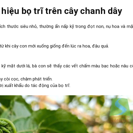
 hiệu bọ trĩ trên cây chanh dây
kích thước siêu nhỏ, thường ẩn nấp kỹ trong đọt non, nụ hoa và mặ
ừ khi cây con mới xuống giống đến lúc ra hoa, đậu quả.
át kỹ mặt dưới lá, bà con sẽ thấy các vết chấm màu bạc hoặc nâu c
ây còi cọc, chậm phát triển.
rị xuất khẩu do tác động của bọ trĩ.