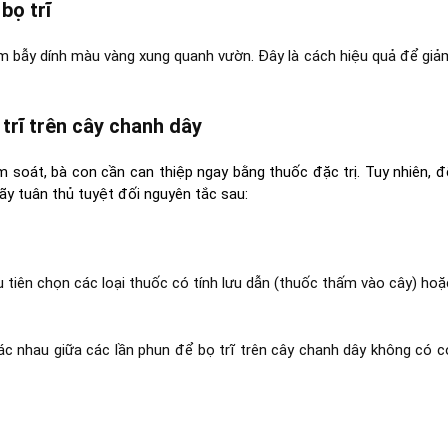
bọ trĩ
tấm bẫy dính màu vàng xung quanh vườn. Đây là cách hiệu quả để giả
 trĩ trên cây chanh dây
 soát, bà con cần can thiệp ngay bằng thuốc đặc trị. Tuy nhiên, đ
ãy tuân thủ tuyệt đối nguyên tắc sau:
u tiên chọn các loại thuốc có tính lưu dẫn (thuốc thấm vào cây) hoặ
ác nhau giữa các lần phun để bọ trĩ trên cây chanh dây không có c