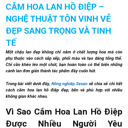
CẮM HOA LAN HỒ ĐIỆP –
NGHỆ THUẬT TÔN VINH VẺ
ĐẸP SANG TRỌNG VÀ TINH
TẾ
Một chậu lan đẹp không chỉ nằm ở chất lượng hoa mà còn
phụ thuộc vào cách sắp xếp, phối màu và tạo dáng tổng thể.
Chỉ cần khéo léo một chút, bạn hoàn toàn có thể biến những
cành lan đơn giản thành tác phẩm đầy cuốn hút.
Trong bài viết dưới đây,
Nông nghiệp Sesan
sẽ chia sẻ chi tiết
cách cắm hoa lan hồ điệp đẹp, bền và phù hợp với nhiều
không gian khác nhau.
Vì Sao Cắm Hoa Lan Hồ Điệp
Được Nhiều Người Yêu