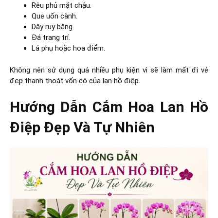
Rêu phủ mặt chậu.
Que uốn cành.
Dây ruy băng.
Đá trang trí.
Lá phụ hoặc hoa điểm.
Không nên sử dụng quá nhiều phụ kiện vì sẽ làm mất đi vẻ
đẹp thanh thoát vốn có của lan hồ điệp.
Hướng Dẫn Cắm Hoa Lan Hồ
Điệp Đẹp Và Tự Nhiên