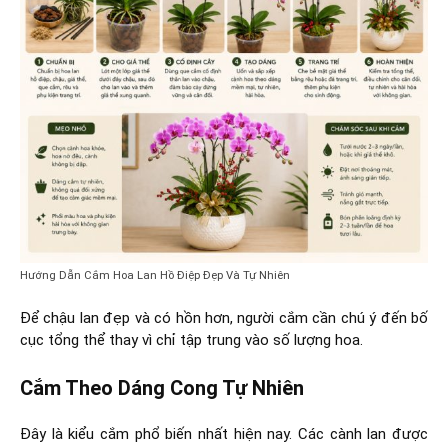
Hướng Dẫn Cắm Hoa Lan Hồ Điệp Đẹp Và Tự Nhiên
Để chậu lan đẹp và có hồn hơn, người cắm cần chú ý đến bố
cục tổng thể thay vì chỉ tập trung vào số lượng hoa.
Cắm Theo Dáng Cong Tự Nhiên
Đây là kiểu cắm phổ biến nhất hiện nay. Các cành lan được