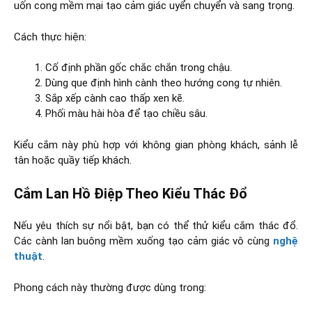
uốn cong mềm mại tạo cảm giác uyển chuyển và sang trọng.
Cách thực hiện:
Cố định phần gốc chắc chắn trong chậu.
Dùng que định hình cành theo hướng cong tự nhiên.
Sắp xếp cành cao thấp xen kẽ.
Phối màu hài hòa để tạo chiều sâu.
Kiểu cắm này phù hợp với không gian phòng khách, sảnh lễ
tân hoặc quầy tiếp khách.
Cắm Lan Hồ Điệp Theo Kiểu Thác Đổ
Nếu yêu thích sự nổi bật, bạn có thể thử kiểu cắm thác đổ.
Các cành lan buông mềm xuống tạo cảm giác vô cùng
nghệ
thuật
.
Phong cách này thường được dùng trong: