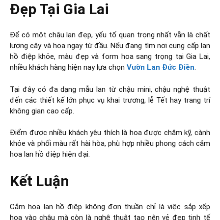
Đẹp Tại Gia Lai
Để có một chậu lan đẹp, yếu tố quan trọng nhất vẫn là chất
lượng cây và hoa ngay từ đầu. Nếu đang tìm nơi cung cấp lan
hồ điệp khỏe, màu đẹp và form hoa sang trọng tại Gia Lai,
nhiều khách hàng hiện nay lựa chọn
Vườn Lan Đức Điền
.
Tại đây có đa dạng mẫu lan từ chậu mini, chậu nghệ thuật
đến các thiết kế lớn phục vụ khai trương, lễ Tết hay trang trí
không gian cao cấp.
Điểm được nhiều khách yêu thích là hoa được chăm kỹ, cành
khỏe và phối màu rất hài hòa, phù hợp nhiều phong cách cắm
hoa lan hồ điệp hiện đại.
Kết Luận
Cắm hoa lan hồ điệp không đơn thuần chỉ là việc sắp xếp
hoa vào chậu mà còn là nghệ thuật tạo nên vẻ đẹp tinh tế