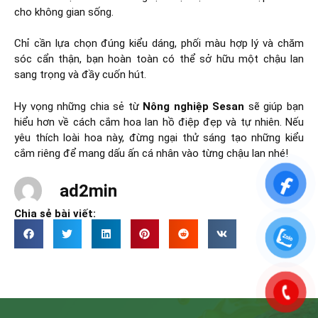
cho không gian sống.
Chỉ cần lựa chọn đúng kiểu dáng, phối màu hợp lý và chăm
sóc cẩn thận, bạn hoàn toàn có thể sở hữu một chậu lan
sang trọng và đầy cuốn hút.
Hy vọng những chia sẻ từ
Nông nghiệp Sesan
sẽ giúp bạn
hiểu hơn về cách cắm hoa lan hồ điệp đẹp và tự nhiên. Nếu
yêu thích loài hoa này, đừng ngại thử sáng tạo những kiểu
cắm riêng để mang dấu ấn cá nhân vào từng chậu lan nhé!
ad2min
Chia sẻ bài viết: