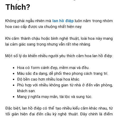
Thích?
Không phải ngẫu nhiên mà
lan hồ điệp
luôn nằm trong nhóm
hoa cao cấp được ưa chuộng nhất hiện nay.
Khi cắm thành chậu hoặc bình nghệ thuật, loài hoa này mang
lại cảm giác sang trọng nhưng vẫn rất nhẹ nhàng.
Một số lý do khiến nhiều người yêu thích cắm hoa lan hồ điệp:
Hoa có form cánh đẹp, mềm mại và đều.
Màu sắc đa dạng, dễ phối theo phong cách trang trí.
Độ bền cao hơn nhiều loại hoa khác.
Phù hợp với nhiều không gian từ nhà ở đến văn phòng,
khách sạn.
Mang ý nghĩa may mắn, tài lộc và sung túc.
Đặc biệt, lan hồ điệp có thể tạo nhiều kiểu cắm khác nhau, từ
tối giản hiện đại đến cầu kỳ nghệ thuật. Đây chính là điểm