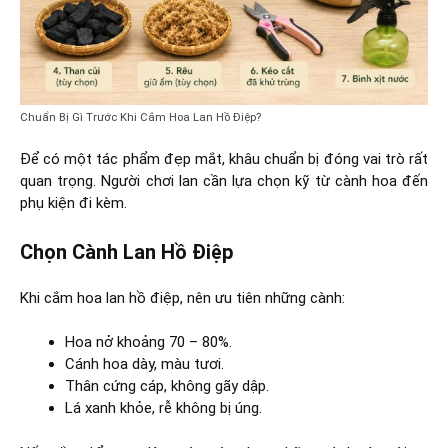
Chuẩn Bị Gì Trước Khi Cắm Hoa Lan Hồ Điệp?
Để có một tác phẩm đẹp mắt, khâu chuẩn bị đóng vai trò rất
quan trọng. Người chơi lan cần lựa chọn kỹ từ cành hoa đến
phụ kiện đi kèm.
Chọn Cành Lan Hồ Điệp
Khi cắm hoa lan hồ điệp, nên ưu tiên những cành:
Hoa nở khoảng 70 – 80%.
Cánh hoa dày, màu tươi.
Thân cứng cáp, không gãy dập.
Lá xanh khỏe, rễ không bị úng.