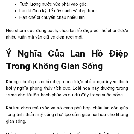
Tưới lượng nước vừa phải vào gốc.
Lau lá định kỳ để cây sạch và đẹp hơn.
Hạn chế di chuyển chậu nhiều lần.
Nếu chăm sóc đúng cách, chậu lan hồ điệp có thể chơi được
nhiều tuần mà vẫn giữ vẻ đẹp tươi mới.
Ý Nghĩa Của Lan Hồ Điệp
Trong Không Gian Sống
Không chỉ đẹp, lan hồ điệp còn được nhiều người yêu thích
bởi ý nghĩa phong thủy tích cực. Loài hoa này thường tượng
trưng cho tài lộc, hạnh phúc và sự đủ đầy trong cuộc sống.
Khi lựa chọn màu sắc và số cành phù hợp, chậu lan còn giúp
tăng tính thẩm mỹ cũng như tạo cảm giác hài hòa cho không
gian sống.