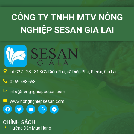
CÔNG TY TNHH MTV NÔNG
NGHIỆP SESAN GIA LAI
Lô C27 - 28 - 31 KCN Diên Phú, xã Diên Phú, Pleiku, Gia Lai
0969.488.658
info@nongnghiepsesan.com
www.nongnghiepsesan.com
CHÍNH SÁCH
Hướng Dẫn Mua Hàng