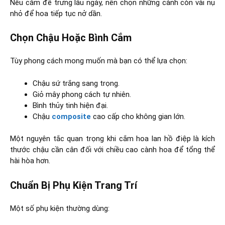
Nếu cắm để trưng lâu ngày, nên chọn những cành còn vài nụ
nhỏ để hoa tiếp tục nở dần.
Chọn Chậu Hoặc Bình Cắm
Tùy phong cách mong muốn mà bạn có thể lựa chọn:
Chậu sứ trắng sang trọng.
Giỏ mây phong cách tự nhiên.
Bình thủy tinh hiện đại.
Chậu
composite
cao cấp cho không gian lớn.
Một nguyên tắc quan trọng khi cắm hoa lan hồ điệp là kích
thước chậu cần cân đối với chiều cao cành hoa để tổng thể
hài hòa hơn.
Chuẩn Bị Phụ Kiện Trang Trí
Một số phụ kiện thường dùng: