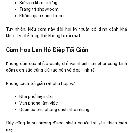
Sự kiện khai trương.
Trang trí showroom.
Không gian sang trọng.
Tuy nhiên, kiểu cắm này đòi hỏi kỹ thuật cố định cành khá
khéo léo để tổng thể không bị rối mắt.
Cắm Hoa Lan Hồ Điệp Tối Giản
Không cần quá nhiều cành, chỉ vài nhánh lan phối cùng bình
gốm đơn sắc cũng đủ tạo nên vẻ đẹp tinh tế.
Phong cách tối giản rất phù hợp với:
Nhà phố hiện đại.
Văn phòng làm việc.
Quán cà phê phong cách nhẹ nhàng.
Đây cũng là xu hướng được nhiều người trẻ yêu thích hiện
nay.