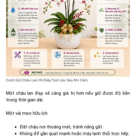
Cách Giữ Chậu Lan Hồ Điệp Tươi Lâu Sau Khi Cắm
Một chậu lan đẹp sẽ càng giá trị hơn nếu giữ được độ bền
trong thời gian dài.
Một vài mẹo hữu ích:
Đặt chậu nơi thoáng mát, tránh nắng gắt.
Không để gần quạt mạnh hoặc máy lạnh thổi trực tiếp.