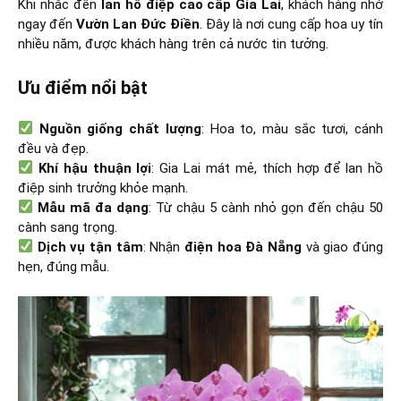
Khi nhắc đến
lan hồ điệp cao cấp Gia Lai
, khách hàng nhớ
ngay đến
Vườn Lan Đức Điền
. Đây là nơi cung cấp hoa uy tín
nhiều năm, được khách hàng trên cả nước tin tưởng.
Ưu điểm nổi bật
Nguồn giống chất lượng
: Hoa to, màu sắc tươi, cánh
đều và đẹp.
Khí hậu thuận lợi
: Gia Lai mát mẻ, thích hợp để lan hồ
điệp sinh trưởng khỏe mạnh.
Mẫu mã đa dạng
: Từ chậu 5 cành nhỏ gọn đến chậu 50
cành sang trọng.
Dịch vụ tận tâm
: Nhận
điện hoa Đà Nẵng
và giao đúng
hẹn, đúng mẫu.