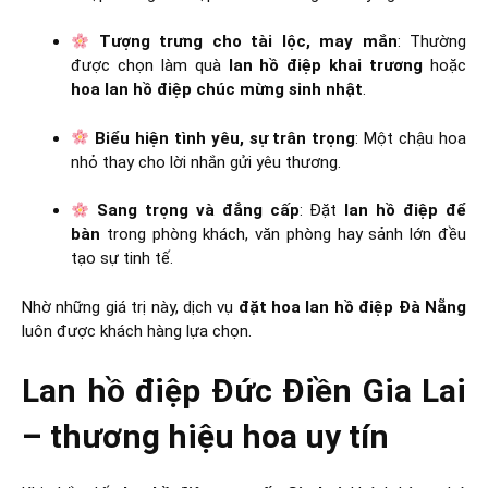
Tượng trưng cho tài lộc, may mắn
: Thường
được chọn làm quà
lan hồ điệp khai trương
hoặc
hoa lan hồ điệp chúc mừng sinh nhật
.
Biểu hiện tình yêu, sự trân trọng
: Một chậu hoa
nhỏ thay cho lời nhắn gửi yêu thương.
Sang trọng và đẳng cấp
: Đặt
lan hồ điệp để
bàn
trong phòng khách, văn phòng hay sảnh lớn đều
tạo sự tinh tế.
Nhờ những giá trị này, dịch vụ
đặt hoa lan hồ điệp Đà Nẵng
luôn được khách hàng lựa chọn.
Lan hồ điệp Đức Điền Gia Lai
– thương hiệu hoa uy tín