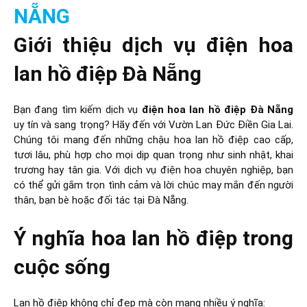
NẴNG
Giới thiệu dịch vụ điện hoa
lan hồ điệp Đà Nẵng
Bạn đang tìm kiếm dịch vụ
điện hoa lan hồ điệp Đà Nẵng
uy tín và sang trọng? Hãy đến với Vườn Lan Đức Điền Gia Lai.
Chúng tôi mang đến những chậu hoa lan hồ điệp cao cấp,
tươi lâu, phù hợp cho mọi dịp quan trọng như sinh nhật, khai
trương hay tân gia. Với dịch vụ điện hoa chuyên nghiệp, bạn
có thể gửi gắm trọn tình cảm và lời chúc may mắn đến người
thân, bạn bè hoặc đối tác tại Đà Nẵng.
Ý nghĩa hoa lan hồ điệp trong
cuộc sống
Lan hồ điệp không chỉ đẹp mà còn mang nhiều ý nghĩa: