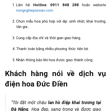
Liên hệ
Hotline: 0911 848 288
hoặc website
nongnghiepsesan.com
.
Chọn mẫu hoa phù hợp với dịp: sinh nhật, khai trương,
tân gia…
Cung cấp địa chỉ và thời gian giao hàng.
Thanh toán bằng nhiều phương thức tiện lợi.
Nhận thông báo khi hoa được giao thành công.
Khách hàng nói về dịch vụ
điện hoa Đức Điền
“Tôi đặt một chậu
lan hồ điệp khai trương tại
Đà Nẵng
. Hoa đẹp, sang trọng và được giao