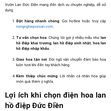
Vườn Lan Đức Điền mang đến dịch vụ chuyên nghiệp, dễ sử
dụng:
Đặt hàng nhanh chóng
: Gọi hotline hoặc truy cập
nongnghiepsesan.com
.
Tư vấn chọn hoa
: Chúng tôi gợi ý nhiều mẫu như
lan
hồ điệp khai trương
,
lan hồ điệp sinh nhật
,
hoa lan
hồ điệp nhập khẩu
.
Giao hoa tận nơi
: Đội ngũ vận chuyển đảm bảo hoa
luôn tươi khi đến tay khách hàng.
Kèm thiệp chúc mừng
: Lời nhắn cá nhân hóa giúp
món quà thêm ý nghĩa.
Lợi ích khi chọn điện hoa lan
hồ điệp Đức Điền