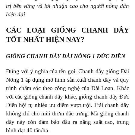
trị bền vững và lợi nhuận cao cho người nông dân
hiện đại.
CÁC LOẠI GIỐNG CHANH DÂY
TỐT NHẤT HIỆN NAY?
GIỐNG CHANH DÂY ĐÀI NÔNG 1 ĐỨC ĐIỀN
Đúng với ý nghĩa của tên gọi. Chanh dây giống Đài
Nông 1 áp dụng mô hình sản xuất chanh dây và quy
trình chăm sóc theo công nghệ của Đài Loan. Khác
với các giống chanh dây khác, giống chanh dây Đức
Điền hội tụ nhiều ưu điểm vượt trội. Trái chanh dây
không chỉ cho mùi thơm đặc trưng. Mà giống chanh
dây này còn đảm bảo đầu ra năng suất cao, trung
bình đạt 40 tấn/ha.