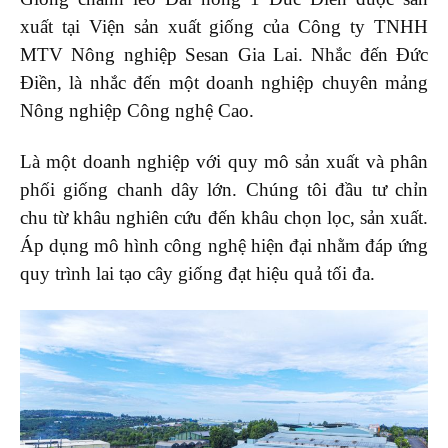
xuất tại Viện sản xuất giống của Công ty TNHH
MTV Nông nghiệp Sesan Gia Lai. Nhắc đến Đức
Điền, là nhắc đến một doanh nghiệp chuyên mảng
Nông nghiệp Công nghệ Cao.
Là một doanh nghiệp với quy mô sản xuất và phân
phối giống chanh dây lớn. Chúng tôi đầu tư chỉn
chu từ khâu nghiên cứu đến khâu chọn lọc, sản xuất.
Áp dụng mô hình công nghệ hiện đại nhằm đáp ứng
quy trình lai tạo cây giống đạt hiệu quả tối đa.