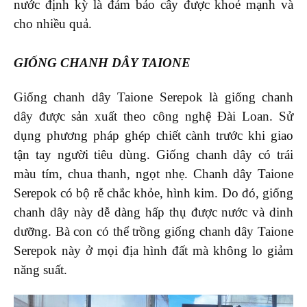
nước định kỳ là đảm bảo cây được khoẻ mạnh và
cho nhiều quả.
GIỐNG CHANH DÂY TAIONE
Giống chanh dây Taione Serepok là giống chanh
dây được sản xuất theo công nghệ Đài Loan. Sử
dụng phương pháp ghép chiết cành trước khi giao
tận tay người tiêu dùng. Giống chanh dây có trái
màu tím, chua thanh, ngọt nhẹ. Chanh dây Taione
Serepok có bộ rễ chắc khỏe, hình kim. Do đó, giống
chanh dây này dễ dàng hấp thụ được nước và dinh
dưỡng. Bà con có thể trồng giống chanh dây Taione
Serepok này ở mọi địa hình đất mà không lo giảm
năng suất.