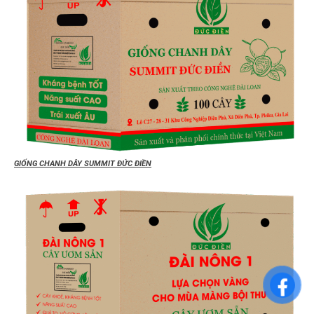
GIỐNG CHANH DÂY SUMMIT ĐỨC ĐIỀN