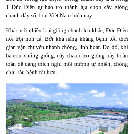
1 Đức Điền tự hào trở thành lựa chọn cây giống
chanh dây số 1 tại Việt Nam hiện nay.
Khác với nhiều loại giống chanh leo khác, Đức Điền
nổi trội hơn cả. Bởi khả năng kháng bệnh tốt, thời
gian vận chuyển nhanh chóng, linh hoạt. Do đó, khi
bà con xuống giống, cây chanh leo giống này hoàn
toàn dễ dàng thích nghi môi trường tự nhiên, chống
chịu sâu bệnh tốt hơn.