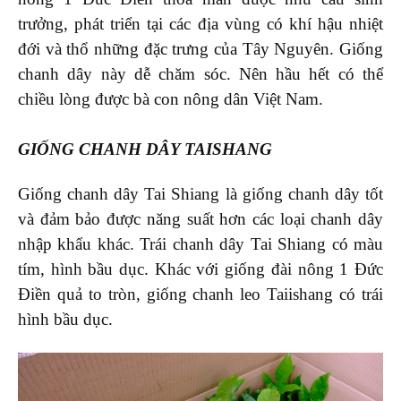
trưởng, phát triển tại các địa vùng có khí hậu nhiệt
đới và thổ những đặc trưng của Tây Nguyên. Giống
chanh dây này dễ chăm sóc. Nên hầu hết có thể
chiều lòng được bà con nông dân Việt Nam.
GIỐNG CHANH DÂY TAISHANG
Giống chanh dây Tai Shiang là giống chanh dây tốt
và đảm bảo được năng suất hơn các loại chanh dây
nhập khẩu khác. Trái chanh dây Tai Shiang có màu
tím, hình bầu dục. Khác với giống đài nông 1 Đức
Điền quả to tròn, giống chanh leo Taiishang có trái
hình bầu dục.