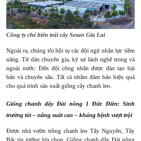
Công ty chế biến trái cây Sesan Gia Lai
Ngoài ra, chúng tôi hội tụ các đội ngũ nhân lực tiềm
năng. Từ dàn chuyên gia, kỹ sư lành nghề trong và
ngoài nước. Đến đội công nhân được đào tạo bài
bản và chuyên sâu. Tất cả nhằm đảm bảo hiệu quả
cho quá trình sản xuất giống cây chanh leo.
Giống chanh dây Đài nông 1 Đức Điền: Sinh
trưởng tốt – năng suất cao – kháng bệnh vượt trội
Được nhà vườn trồng chanh leo Tây Nguyên, Tây
Bắc tin tưởng lựa chọn. Giống chanh dây Đài nông