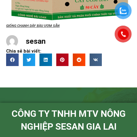
GIỐNG CHANH DÂY BẦU ƯƠM SẴN
sesan
Chia sẻ bài viết:
CÔNG TY TNHH MTV NÔNG
NGHIỆP SESAN GIA LAI