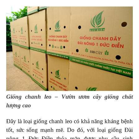
Giống chanh leo – Vườn ươm cây giống chất
lượng cao
Đây là loại giống chanh leo có khả năng kháng bệnh
tốt, sức sống mạnh mẽ. Do đó, với loại giống Đài
nông 1 Đức Điền thỏa mãn được nhu cầu sinh