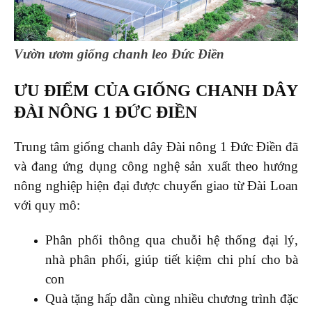
Vườn ươm giống chanh leo Đức Điền
ƯU ĐIỂM CỦA GIỐNG CHANH DÂY
ĐÀI NÔNG 1 ĐỨC ĐIỀN
Trung tâm giống chanh dây Đài nông 1 Đức Điền đã
và đang ứng dụng công nghệ sản xuất theo hướng
nông nghiệp hiện đại được chuyển giao từ Đài Loan
với quy mô:
Phân phối thông qua chuỗi hệ thống đại lý,
nhà phân phối, giúp tiết kiệm chi phí cho bà
con
Quà tặng hấp dẫn cùng nhiều chương trình đặc