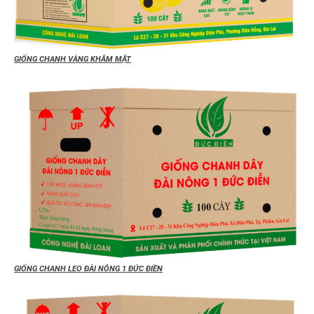
GIỐNG CHANH VÀNG KHÂM MẬT
GIỐNG CHANH LEO ĐÀI NÔNG 1 ĐỨC ĐIỀN