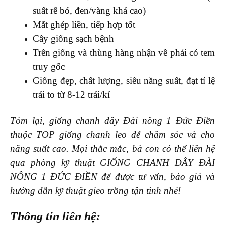
suất rễ bó, đen/vàng khá cao)
Mắt ghép liền, tiếp hợp tốt
Cây giống sạch bệnh
Trên giống và thùng hàng nhận về phải có tem
truy gốc
Giống đẹp, chất lượng, siêu năng suất, đạt tỉ lệ
trái to từ 8-12 trái/kí
Tóm lại, giống chanh dây Đài nông 1 Đức Điền
thuộc TOP giống chanh leo dễ chăm sóc và cho
năng suất cao. Mọi thắc mắc, bà con có thể liên hệ
qua phòng kỹ thuật GIỐNG CHANH DÂY ĐÀI
NÔNG 1 ĐỨC ĐIỀN để được tư vấn, báo giá và
hướng dẫn kỹ thuật gieo trồng tận tình nhé!
Thông tin liên hệ: