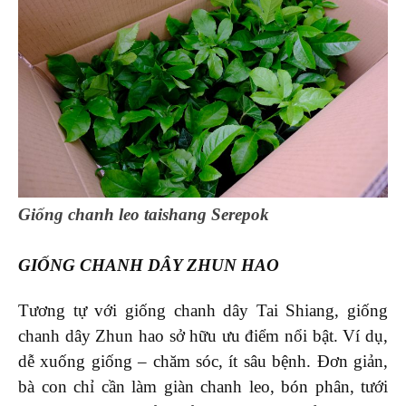
Giống chanh leo taishang Serepok
GIỐNG CHANH DÂY ZHUN HAO
Tương tự với giống chanh dây Tai Shiang, giống
chanh dây Zhun hao sở hữu ưu điểm nổi bật. Ví dụ,
dễ xuống giống – chăm sóc, ít sâu bệnh. Đơn giản,
bà con chỉ cần làm giàn chanh leo, bón phân, tưới