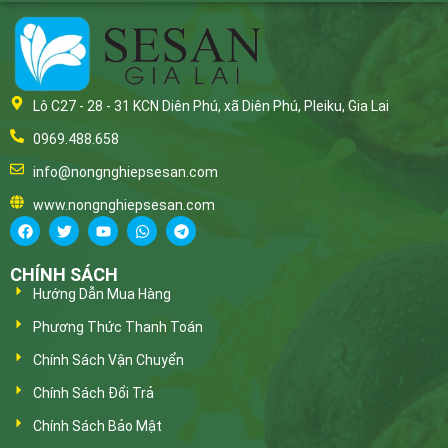
Lô C27 - 28 - 31 KCN Diên Phú, xã Diên Phú, Pleiku, Gia Lai
0969.488.658
info@nongnghiepsesan.com
www.nongnghiepsesan.com
CHÍNH SÁCH
Hướng Dẫn Mua Hàng
Phương Thức Thanh Toán
Chính Sách Vận Chuyển
Chính Sách Đổi Trả
Chính Sách Bảo Mật