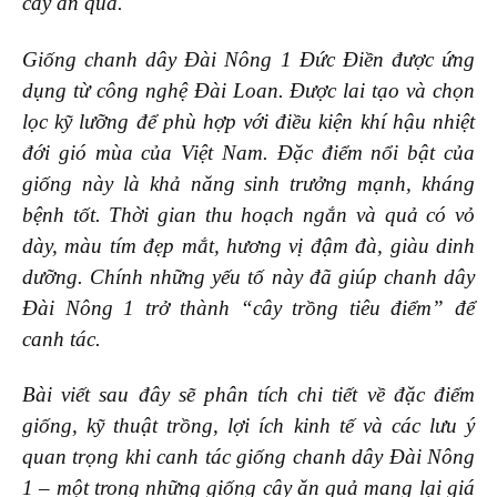
cây ăn quả.
Giống chanh dây Đài Nông 1 Đức Điền được ứng
dụng từ công nghệ Đài Loan. Được lai tạo và chọn
lọc kỹ lưỡng để phù hợp với điều kiện khí hậu nhiệt
đới gió mùa của Việt Nam. Đặc điểm nổi bật của
giống này là khả năng sinh trưởng mạnh, kháng
bệnh tốt. Thời gian thu hoạch ngắn và quả có vỏ
dày, màu tím đẹp mắt, hương vị đậm đà, giàu dinh
dưỡng. Chính những yếu tố này đã giúp chanh dây
Đài Nông 1 trở thành “cây trồng tiêu điểm” để
canh tác.
Bài viết sau đây sẽ phân tích chi tiết về đặc điểm
giống, kỹ thuật trồng, lợi ích kinh tế và các lưu ý
quan trọng khi canh tác giống chanh dây Đài Nông
1 – một trong những giống cây ăn quả mang lại giá