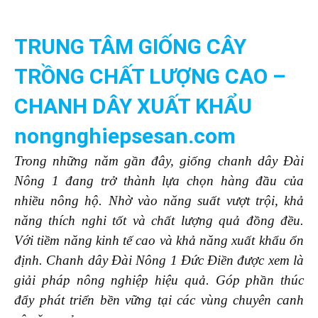
TRUNG TÂM GIỐNG CÂY
TRỒNG CHẤT LƯỢNG CAO –
CHANH DÂY XUẤT KHẨU
nongnghiepsesan.com
Trong những năm gần đây, giống chanh dây Đài
Nông 1 đang trở thành lựa chọn hàng đầu của
nhiều nông hộ. Nhờ vào năng suất vượt trội, khả
năng thích nghi tốt và chất lượng quả đồng đều.
Với tiềm năng kinh tế cao và khả năng xuất khẩu ổn
định. Chanh dây Đài Nông 1 Đức Điền được xem là
giải pháp nông nghiệp hiệu quả. Góp phần thúc
đẩy phát triển bền vững tại các vùng chuyên canh