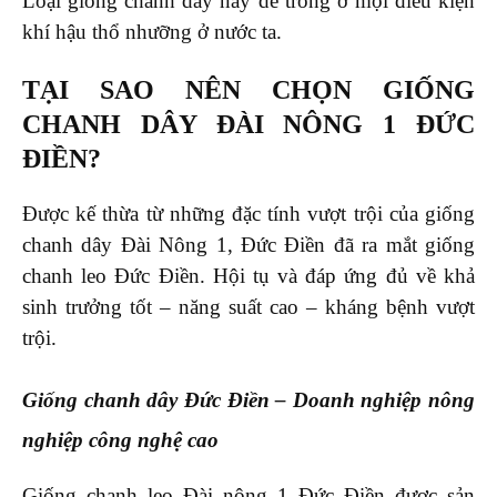
Loại giống chanh dây này dễ trồng ở mọi điều kiện
khí hậu thổ nhưỡng ở nước ta.
TẠI SAO NÊN CHỌN GIỐNG
CHANH DÂY ĐÀI NÔNG 1 ĐỨC
ĐIỀN?
Được kế thừa từ những đặc tính vượt trội của giống
chanh dây Đài Nông 1, Đức Điền đã ra mắt giống
chanh leo Đức Điền. Hội tụ và đáp ứng đủ về khả
sinh trưởng tốt – năng suất cao – kháng bệnh vượt
trội.
Giống chanh dây Đức Điền – Doanh nghiệp nông
nghiệp công nghệ cao
Giống chanh leo Đài nông 1 Đức Điền được sản