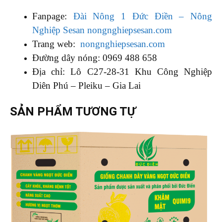
Fanpage:
Đài Nông 1 Đức Điền – Nông
Nghiệp Sesan nongnghiepsesan.com
Trang web:
nongnghiepsesan.com
Đường dây nóng: 0969 488 658
Địa chỉ: Lô C27-28-31 Khu Công Nghiệp
Diên Phú – Pleiku – Gia Lai
SẢN PHẨM TƯƠNG TỰ