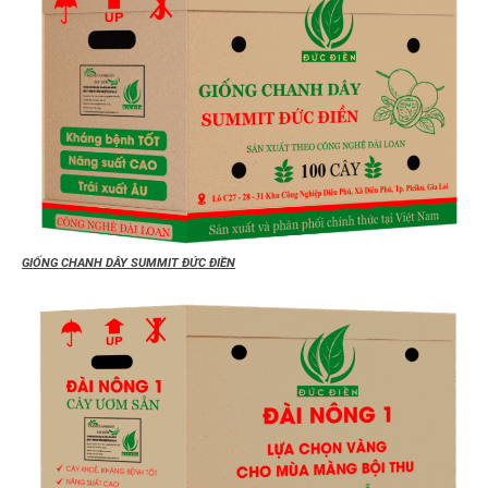
GIỐNG CHANH DÂY SUMMIT ĐỨC ĐIỀN