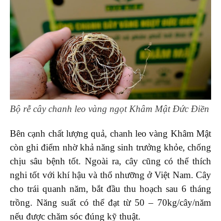
Bộ rễ cây chanh leo vàng ngọt Khâm Mật Đức Điền
Bên cạnh chất lượng quả, chanh leo vàng Khâm Mật
còn ghi điểm nhờ khả năng sinh trưởng khỏe, chống
chịu sâu bệnh tốt. Ngoài ra, cây cũng có thể thích
nghi tốt với khí hậu và thổ nhưỡng ở Việt Nam. Cây
cho trái quanh năm, bắt đầu thu hoạch sau 6 tháng
trồng. Năng suất có thể đạt từ 50 – 70kg/cây/năm
nếu được chăm sóc đúng kỹ thuật.