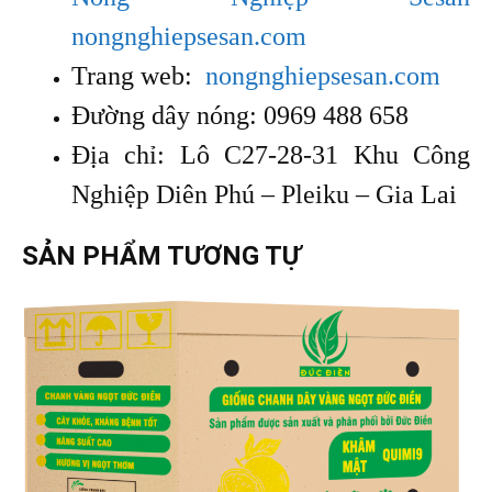
nongnghiepsesan.com
Trang web:
nongnghiepsesan.com
Đường dây nóng: 0969 488 658
Địa chỉ: Lô C27-28-31 Khu Công
Nghiệp Diên Phú – Pleiku – Gia Lai
SẢN PHẨM TƯƠNG TỰ