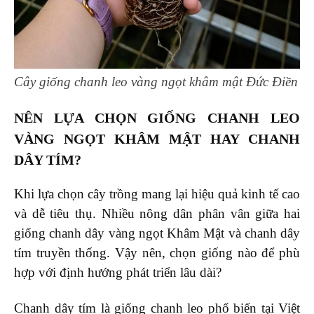
Cây giống chanh leo vàng ngọt khâm mật Đức Điền
NÊN LỰA CHỌN GIỐNG CHANH LEO
VÀNG NGỌT KHÂM MẬT HAY CHANH
DÂY TÍM?
Khi lựa chọn cây trồng mang lại hiệu quả kinh tế cao
và dễ tiêu thụ. Nhiều nông dân phân vân giữa hai
giống chanh dây vàng ngọt Khâm Mật và chanh dây
tím truyền thống. Vậy nên, chọn giống nào để phù
hợp với định hướng phát triển lâu dài?
Chanh dây tím là giống chanh leo phổ biến tại Việt