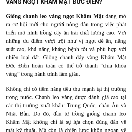
VÀNG NGỌT KHÂM MẬT ĐỨC ĐIỀN?
Giống chanh leo vàng ngọt Khâm Mật
đang mở
ra cơ hội mới cho người nông dân trong việc phát
triển mô hình trồng cây ăn trái chất lượng cao. Với
những ưu điểm vượt trội như vị ngọt dễ ăn, năng
suất cao, khả năng kháng bệnh tốt và phù hợp với
nhiều loại đất. Giống chanh dây vàng Khâm Mật
Đức Điền hoàn toàn có thể trở thành “chìa khóa
vàng” trong hành trình làm giàu.
Không chỉ có tiềm năng tiêu thụ mạnh tại thị trường
trong nước. Chanh leo vàng được đánh giá cao tại
các thị trường xuất khẩu: Trung Quốc, châu Âu và
Nhật Bản. Do đó, đầu tư trồng giống chanh leo
Khâm Mật không chỉ là sự lựa chọn đúng đắn về
mặt kỹ thuật. Mà còn là chiến lược khôn ngoan về