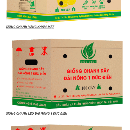
GIỐNG CHANH VÀNG KHÂM MẬT
GIỐNG CHANH LEO ĐÀI NÔNG 1 ĐỨC ĐIỀN