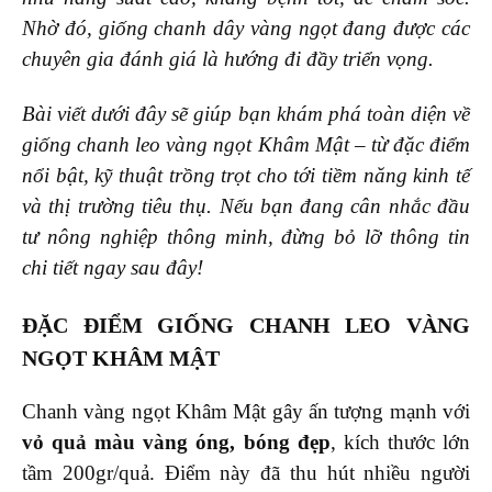
Nhờ đó, giống chanh dây vàng ngọt đang được các
chuyên gia đánh giá là hướng đi đầy triển vọng.
Bài viết dưới đây sẽ giúp bạn khám phá toàn diện về
giống chanh leo vàng ngọt Khâm Mật – từ đặc điểm
nổi bật, kỹ thuật trồng trọt cho tới tiềm năng kinh tế
và thị trường tiêu thụ. Nếu bạn đang cân nhắc đầu
tư nông nghiệp thông minh, đừng bỏ lỡ thông tin
chi tiết ngay sau đây!
ĐẶC ĐIỂM GIỐNG CHANH LEO VÀNG
NGỌT KHÂM MẬT
Chanh vàng ngọt Khâm Mật gây ấn tượng mạnh với
vỏ quả màu vàng óng, bóng đẹp
, kích thước lớn
tầm 200gr/quả. Điểm này đã thu hút nhiều người