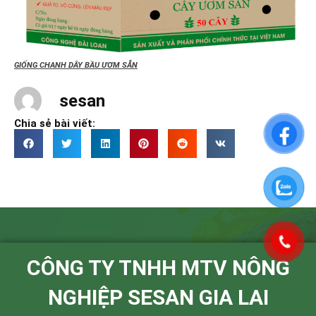
GIỐNG CHANH DÂY BẦU ƯƠM SẴN
sesan
Chia sẻ bài viết:
CÔNG TY TNHH MTV NÔNG
NGHIỆP SESAN GIA LAI