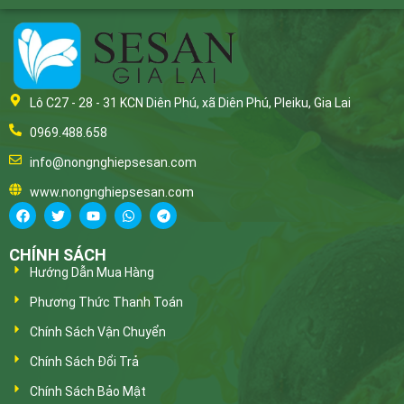
Lô C27 - 28 - 31 KCN Diên Phú, xã Diên Phú, Pleiku, Gia Lai
0969.488.658
info@nongnghiepsesan.com
www.nongnghiepsesan.com
CHÍNH SÁCH
Hướng Dẫn Mua Hàng
Phương Thức Thanh Toán
Chính Sách Vận Chuyển
Chính Sách Đổi Trả
Chính Sách Bảo Mật