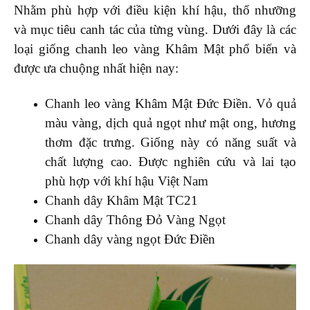
Nhằm phù hợp với điều kiện khí hậu, thổ nhưỡng
và mục tiêu canh tác của từng vùng. Dưới đây là các
loại giống chanh leo vàng Khâm Mật phổ biến và
được ưa chuộng nhất hiện nay:
Chanh leo vàng Khâm Mật Đức Điền. Vỏ quả
màu vàng, dịch quả ngọt như mật ong, hương
thơm đặc trưng. Giống này có năng suất và
chất lượng cao. Được nghiên cứu và lai tạo
phù hợp với khí hậu Việt Nam
Chanh dây Khâm Mật TC21
Chanh dây Thông Đỏ Vàng Ngọt
Chanh dây vàng ngọt Đức Điền