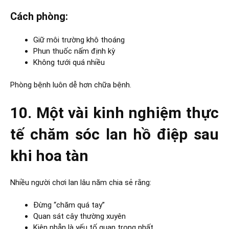
Cách phòng:
Giữ môi trường khô thoáng
Phun thuốc nấm định kỳ
Không tưới quá nhiều
Phòng bệnh luôn dễ hơn chữa bệnh.
10. Một vài kinh nghiệm thực
tế chăm sóc lan hồ điệp sau
khi hoa tàn
Nhiều người chơi lan lâu năm chia sẻ rằng:
Đừng “chăm quá tay”
Quan sát cây thường xuyên
Kiên nhẫn là yếu tố quan trọng nhất