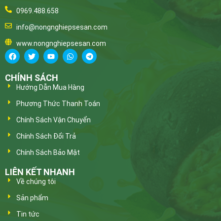
0969.488.658
info@nongnghiepsesan.com
www.nongnghiepsesan.com
CHÍNH SÁCH
Hướng Dẫn Mua Hàng
Phương Thức Thanh Toán
Chính Sách Vận Chuyển
Chính Sách Đổi Trả
Chính Sách Bảo Mật
LIÊN KẾT NHANH
Về chúng tôi
Sản phẩm
Tin tức