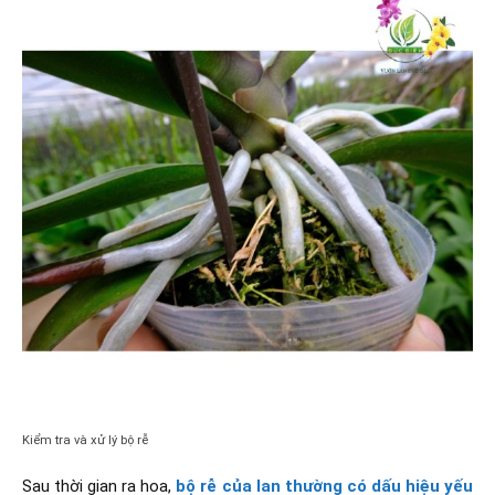
Kiểm tra và xử lý bộ rễ
Sau thời gian ra hoa,
bộ rễ của lan thường có dấu hiệu yếu