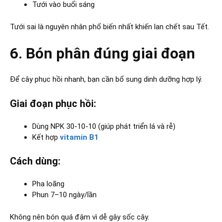
Tưới vào buổi sáng
Tưới sai là nguyên nhân phổ biến nhất khiến lan chết sau Tết.
6. Bón phân đúng giai đoạn
Để cây phục hồi nhanh, bạn cần bổ sung dinh dưỡng hợp lý.
Giai đoạn phục hồi:
Dùng NPK 30-10-10 (giúp phát triển lá và rễ)
Kết hợp
vitamin B1
Cách dùng:
Pha loãng
Phun 7–10 ngày/lần
Không nên bón quá đậm vì dễ gây sốc cây.