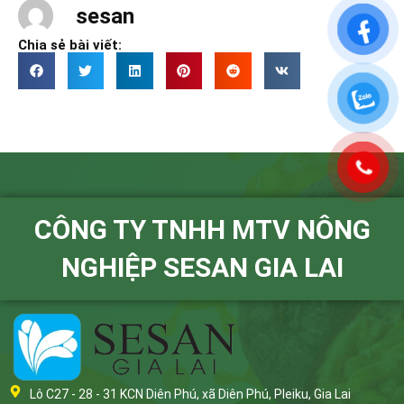
sesan
Chia sẻ bài viết:
CÔNG TY TNHH MTV NÔNG
NGHIỆP SESAN GIA LAI
Lô C27 - 28 - 31 KCN Diên Phú, xã Diên Phú, Pleiku, Gia Lai