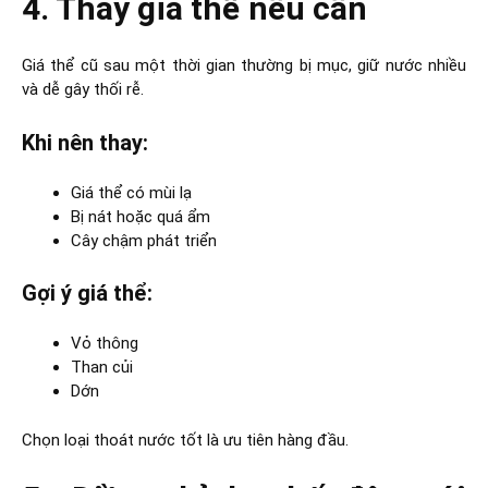
4. Thay giá thể nếu cần
Giá thể cũ sau một thời gian thường bị mục, giữ nước nhiều
và dễ gây thối rễ.
Khi nên thay:
Giá thể có mùi lạ
Bị nát hoặc quá ẩm
Cây chậm phát triển
Gợi ý giá thể:
Vỏ thông
Than củi
Dớn
Chọn loại thoát nước tốt là ưu tiên hàng đầu.