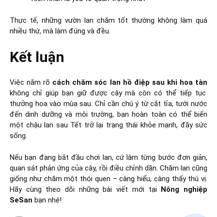
Thực tế, những vườn lan chăm tốt thường không làm quá
nhiều thứ, mà làm đúng và đều.
Kết luận
Việc nắm rõ
cách chăm sóc lan hồ điệp sau khi hoa tàn
không chỉ giúp bạn giữ được cây mà còn có thể tiếp tục
thưởng hoa vào mùa sau. Chỉ cần chú ý từ cắt tỉa, tưới nước
đến dinh dưỡng và môi trường, bạn hoàn toàn có thể biến
một chậu lan sau Tết trở lại trạng thái khỏe mạnh, đầy sức
sống.
Nếu bạn đang bắt đầu chơi lan, cứ làm từng bước đơn giản,
quan sát phản ứng của cây, rồi điều chỉnh dần. Chăm lan cũng
giống như chăm một thói quen – càng hiểu, càng thấy thú vị.
Hãy cùng theo dõi những bài viết mới tại
Nông nghiệp
SeSan
bạn nhé!