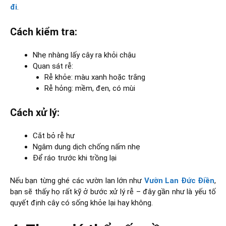
đi
.
Cách kiểm tra:
Nhẹ nhàng lấy cây ra khỏi chậu
Quan sát rễ:
Rễ khỏe: màu xanh hoặc trắng
Rễ hỏng: mềm, đen, có mùi
Cách xử lý:
Cắt bỏ rễ hư
Ngâm dung dịch chống nấm nhẹ
Để ráo trước khi trồng lại
Nếu bạn từng ghé các vườn lan lớn như
Vườn Lan Đức Điền
,
bạn sẽ thấy họ rất kỹ ở bước xử lý rễ – đây gần như là yếu tố
quyết định cây có sống khỏe lại hay không.