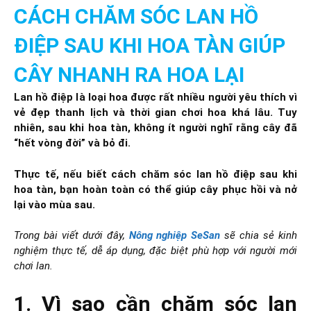
CÁCH CHĂM SÓC LAN HỒ
ĐIỆP SAU KHI HOA TÀN GIÚP
CÂY NHANH RA HOA LẠI
Lan hồ điệp là loại hoa được rất nhiều người yêu thích vì
vẻ đẹp thanh lịch và thời gian chơi hoa khá lâu. Tuy
nhiên, sau khi hoa tàn, không ít người nghĩ rằng cây đã
“hết vòng đời” và bỏ đi.
Thực tế, nếu biết cách chăm sóc lan hồ điệp sau khi
hoa tàn, bạn hoàn toàn có thể giúp cây phục hồi và nở
lại vào mùa sau.
Trong bài viết dưới đây,
Nông nghiệp SeSan
sẽ chia sẻ kinh
nghiệm thực tế, dễ áp dụng, đặc biệt phù hợp với người mới
chơi lan.
1. Vì sao cần chăm sóc lan