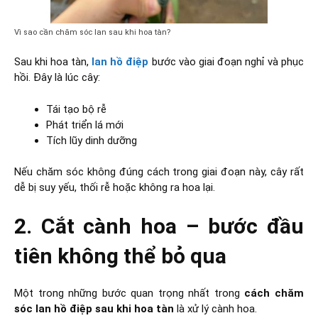
Vì sao cần chăm sóc lan sau khi hoa tàn?
Sau khi hoa tàn,
lan hồ điệp
bước vào giai đoạn nghỉ và phục
hồi. Đây là lúc cây:
Tái tạo bộ rễ
Phát triển lá mới
Tích lũy dinh dưỡng
Nếu chăm sóc không đúng cách trong giai đoạn này, cây rất
dễ bị suy yếu, thối rễ hoặc không ra hoa lại.
2. Cắt cành hoa – bước đầu
tiên không thể bỏ qua
Một trong những bước quan trọng nhất trong
cách chăm
sóc lan hồ điệp sau khi hoa tàn
là xử lý cành hoa.