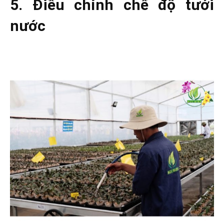
5. Điều chỉnh chế độ tưới
nước