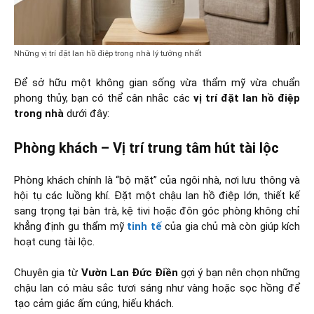
Những vị trí đặt lan hồ điệp trong nhà lý tưởng nhất
Để sở hữu một không gian sống vừa thẩm mỹ vừa chuẩn
phong thủy, bạn có thể cân nhắc các
vị trí đặt lan hồ điệp
trong nhà
dưới đây:
Phòng khách – Vị trí trung tâm hút tài lộc
Phòng khách chính là “bộ mặt” của ngôi nhà, nơi lưu thông và
hội tụ các luồng khí. Đặt một chậu lan hồ điệp lớn, thiết kế
sang trọng tại bàn trà, kệ tivi hoặc đôn góc phòng không chỉ
khẳng định gu thẩm mỹ
tinh tế
của gia chủ mà còn giúp kích
hoạt cung tài lộc.
Chuyên gia từ
Vườn Lan Đức Điền
gợi ý bạn nên chọn những
chậu lan có màu sắc tươi sáng như vàng hoặc sọc hồng để
tạo cảm giác ấm cúng, hiếu khách.