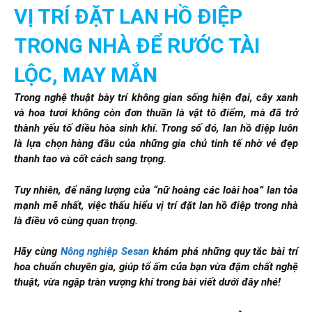
VỊ TRÍ ĐẶT LAN HỒ ĐIỆP
TRONG NHÀ ĐỂ RƯỚC TÀI
LỘC, MAY MẮN
Trong nghệ thuật bày trí không gian sống hiện đại, cây xanh
và hoa tươi không còn đơn thuần là vật tô điểm, mà đã trở
thành yếu tố điều hòa sinh khí. Trong số đó, lan hồ điệp luôn
là lựa chọn hàng đầu của những gia chủ tinh tế nhờ vẻ đẹp
thanh tao và cốt cách sang trọng.
Tuy nhiên, để năng lượng của “nữ hoàng các loài hoa” lan tỏa
mạnh mẽ nhất, việc thấu hiểu vị trí đặt lan hồ điệp trong nhà
là điều vô cùng quan trọng.
Hãy cùng
Nông nghiệp Sesan
khám phá những quy tắc bài trí
hoa chuẩn chuyên gia, giúp tổ ấm của bạn vừa đậm chất nghệ
thuật, vừa ngập tràn vượng khí trong bài viết dưới đây nhé!