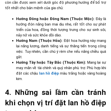
còn cần được xem xét dưới góc độ phương hướng để bổ trợ
tốt nhất cho bản mệnh của gia chủ:
Hướng Đông hoặc Đông Nam (Thuộc Mộc):
Đây là
hướng đón nắng ban mai dịu nhẹ, rất tốt cho sự phát
triển của hoa, đồng thời tượng trưng cho sự sinh sôi,
nảy nở và sức khỏe dồi dào.
Hướng Nam (Thuộc Hỏa):
Đặt hoa hướng này mang
lại năng lượng, danh tiếng và sự thăng tiến trong công
việc. Tuy nhiên, cần chú ý rèm che nếu nắng chiều quá
gắt.
Hướng Tây hoặc Tây Bắc (Thuộc Kim):
Mang lại sự
may mắn về tài chính và quý nhân phù trợ. Phù hợp khi
đặt các chậu
lan hồ điệp
màu trắng hoặc vàng hoàng
kim.
4. Những sai lầm cần tránh
khi chọn vị trí đặt lan hồ điệp