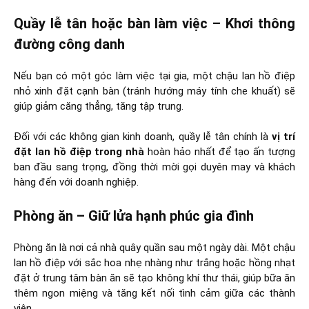
Quầy lễ tân hoặc bàn làm việc – Khơi thông
đường công danh
Nếu bạn có một góc làm việc tại gia, một chậu lan hồ điệp
nhỏ xinh đặt cạnh bàn (tránh hướng máy tính che khuất) sẽ
giúp giảm căng thẳng, tăng tập trung.
Đối với các không gian kinh doanh, quầy lễ tân chính là
vị trí
đặt lan hồ điệp trong nhà
hoàn hảo nhất để tạo ấn tượng
ban đầu sang trọng, đồng thời mời gọi duyên may và khách
hàng đến với doanh nghiệp.
Phòng ăn – Giữ lửa hạnh phúc gia đình
Phòng ăn là nơi cả nhà quây quần sau một ngày dài. Một chậu
lan hồ điệp với sắc hoa nhẹ nhàng như trắng hoặc hồng nhạt
đặt ở trung tâm bàn ăn sẽ tạo không khí thư thái, giúp bữa ăn
thêm ngon miệng và tăng kết nối tình cảm giữa các thành
viên.