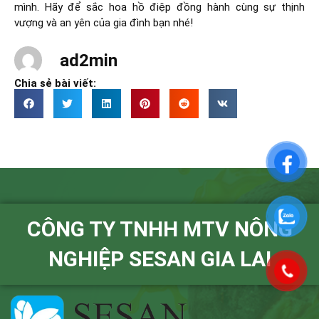
mình. Hãy để sắc hoa hồ điệp đồng hành cùng sự thịnh
vượng và an yên của gia đình bạn nhé!
ad2min
Chia sẻ bài viết:
CÔNG TY TNHH MTV NÔNG
NGHIỆP SESAN GIA LAI