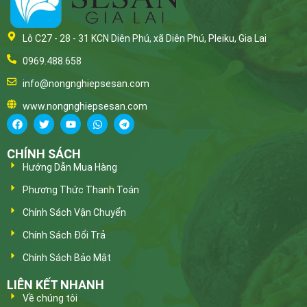
Lô C27 - 28 - 31 KCN Diên Phú, xã Diên Phú, Pleiku, Gia Lai
0969.488.658
info@nongnghiepsesan.com
www.nongnghiepsesan.com
CHÍNH SÁCH
Hướng Dẫn Mua Hàng
Phương Thức Thanh Toán
Chính Sách Vận Chuyển
Chính Sách Đổi Trả
Chính Sách Bảo Mật
LIÊN KẾT NHANH
Về chúng tôi