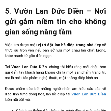
5. Vườn Lan Đức Điền – Nơi
gửi gắm niềm tin cho không
gian sống nâng tầm
Việc tìm được một
vị trí đặt lan hồ điệp trong nhà
đẹp sẽ
thực sự trọn vẹn nếu bạn sở hữu một chậu lan chất lượng,
khỏe mạnh từ gốc đến ngọn.
Tại
Vườn Lan Đức Điền
, chúng tôi hiểu rằng mỗi chậu hoa
gửi đến tay khách hàng không chỉ là một sản phẩm trang trí,
mà là một tác phẩm nghệ thuật, một thông điệp bình an.
Được chăm sóc bởi những nghệ nhân am hiểu sâu sắc về
đặc tính từng dòng hoa, lan hồ điệp tại
Vườn Lan Đức Điền
luôn nổi bật với:
Cành hoa thẳng đều, bông to, cánh dày và màu sắc lên