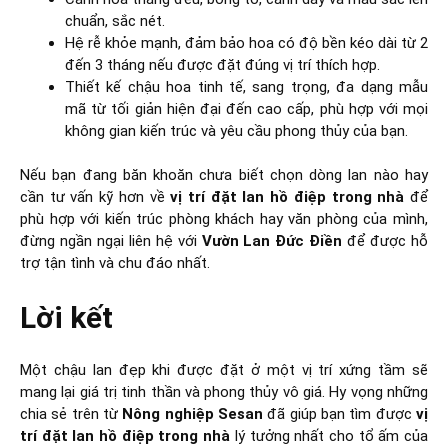
chuẩn, sắc nét.
Hệ rễ khỏe mạnh, đảm bảo hoa có độ bền kéo dài từ 2
đến 3 tháng nếu được đặt đúng vị trí thích hợp.
Thiết kế chậu hoa tinh tế, sang trọng, đa dạng mẫu
mã từ tối giản hiện đại đến cao cấp, phù hợp với mọi
không gian kiến trúc và yêu cầu phong thủy của bạn.
Nếu bạn đang băn khoăn chưa biết chọn dòng lan nào hay
cần tư vấn kỹ hơn về
vị trí đặt lan hồ điệp trong nhà
để
phù hợp với kiến trúc phòng khách hay văn phòng của mình,
đừng ngần ngại liên hệ với
Vườn Lan Đức Điền
để được hỗ
trợ tận tình và chu đáo nhất.
Lời kết
Một chậu lan đẹp khi được đặt ở một vị trí xứng tầm sẽ
mang lại giá trị tinh thần và phong thủy vô giá. Hy vọng những
chia sẻ trên từ
Nông nghiệp Sesan
đã giúp bạn tìm được
vị
trí đặt lan hồ điệp trong nhà
lý tưởng nhất cho tổ ấm của