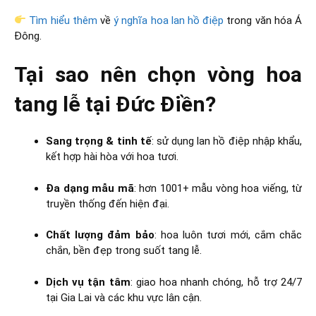
Tìm hiểu thêm
về
ý nghĩa hoa lan hồ điệp
trong văn hóa Á
Đông.
Tại sao nên chọn vòng hoa
tang lễ tại Đức Điền?
Sang trọng & tinh tế
: sử dụng lan hồ điệp nhập khẩu,
kết hợp hài hòa với hoa tươi.
Đa dạng mẫu mã
: hơn 1001+ mẫu vòng hoa viếng, từ
truyền thống đến hiện đại.
Chất lượng đảm bảo
: hoa luôn tươi mới, cắm chắc
chắn, bền đẹp trong suốt tang lễ.
Dịch vụ tận tâm
: giao hoa nhanh chóng, hỗ trợ 24/7
tại Gia Lai và các khu vực lân cận.