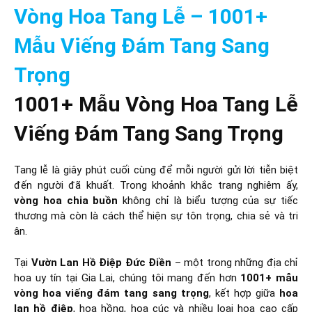
Vòng Hoa Tang Lễ – 1001+
Mẫu Viếng Đám Tang Sang
Trọng
1001+ Mẫu Vòng Hoa Tang Lễ
Viếng Đám Tang Sang Trọng
Tang lễ là giây phút cuối cùng để mỗi người gửi lời tiễn biệt
đến người đã khuất. Trong khoảnh khắc trang nghiêm ấy,
vòng hoa chia buồn
không chỉ là biểu tượng của sự tiếc
thương mà còn là cách thể hiện sự tôn trọng, chia sẻ và tri
ân.
Tại
Vườn Lan Hồ Điệp Đức Điền
– một trong những địa chỉ
hoa uy tín tại Gia Lai, chúng tôi mang đến hơn
1001+ mẫu
vòng hoa viếng đám tang sang trọng
, kết hợp giữa
hoa
lan hồ điệp
, hoa hồng, hoa cúc và nhiều loại hoa cao cấp