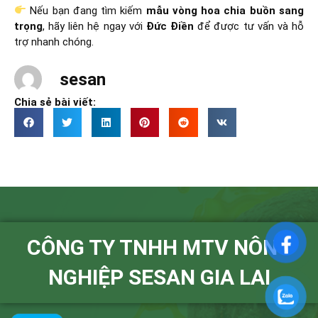
Nếu bạn đang tìm kiếm
mẫu vòng hoa chia buồn sang
trọng
, hãy liên hệ ngay với
Đức Điền
để được tư vấn và hỗ
trợ nhanh chóng.
sesan
Chia sẻ bài viết:
CÔNG TY TNHH MTV NÔNG
NGHIỆP SESAN GIA LAI