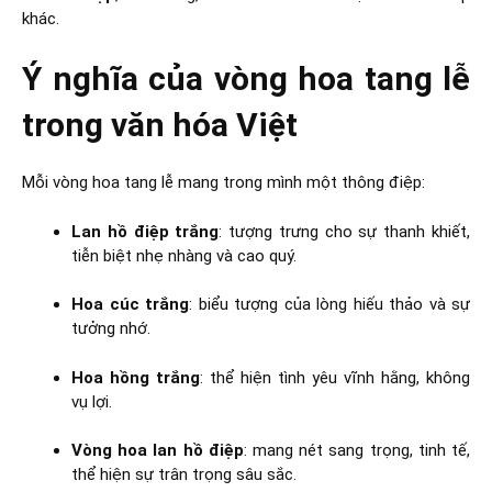
khác.
Ý nghĩa của vòng hoa tang lễ
trong văn hóa Việt
Mỗi vòng hoa tang lễ mang trong mình một thông điệp:
Lan hồ điệp trắng
: tượng trưng cho sự thanh khiết,
tiễn biệt nhẹ nhàng và cao quý.
Hoa cúc trắng
: biểu tượng của lòng hiếu thảo và sự
tưởng nhớ.
Hoa hồng trắng
: thể hiện tình yêu vĩnh hằng, không
vụ lợi.
Vòng hoa lan hồ điệp
: mang nét sang trọng, tinh tế,
thể hiện sự trân trọng sâu sắc.