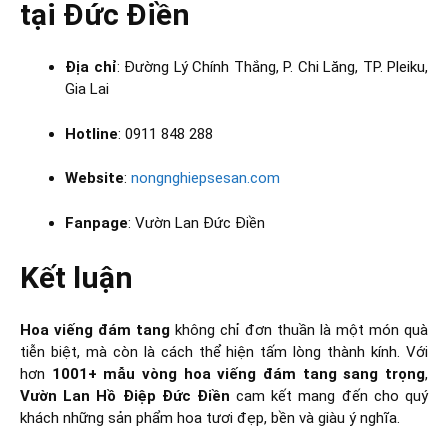
tại Đức Điền
Địa chỉ
: Đường Lý Chính Thắng, P. Chi Lăng, TP. Pleiku,
Gia Lai
Hotline
: 0911 848 288
Website
:
nongnghiepsesan.com
Fanpage
: Vườn Lan Đức Điền
Kết luận
Hoa viếng đám tang
không chỉ đơn thuần là một món quà
tiễn biệt, mà còn là cách thể hiện tấm lòng thành kính. Với
hơn
1001+ mẫu vòng hoa viếng đám tang sang trọng
,
Vườn Lan Hồ Điệp Đức Điền
cam kết mang đến cho quý
khách những sản phẩm hoa tươi đẹp, bền và giàu ý nghĩa.