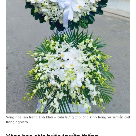
Vòng hoa lan trắng tinh khôi – biểu trưng cho lòng kính trọng và sự tiễn biệt
trang nghiêm