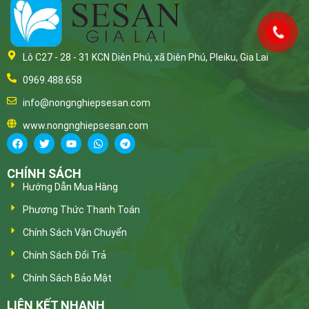
Lô C27 - 28 - 31 KCN Diên Phú, xã Diên Phú, Pleiku, Gia Lai
0969.488.658
info@nongnghiepsesan.com
www.nongnghiepsesan.com
CHÍNH SÁCH
Hướng Dẫn Mua Hàng
Phương Thức Thanh Toán
Chính Sách Vận Chuyển
Chính Sách Đổi Trả
Chính Sách Bảo Mật
LIÊN KẾT NHANH