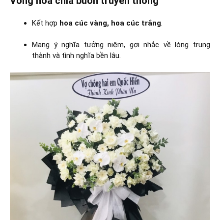
Vòng hoa chia buồn truyền thống
Kết hợp
hoa cúc vàng, hoa cúc trắng
.
Mang ý nghĩa tưởng niệm, gợi nhắc về lòng trung
thành và tình nghĩa bền lâu.