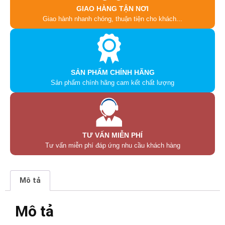
GIAO HÀNG TẬN NƠI
Giao hành nhanh chóng, thuận tiện cho khách...
SẢN PHẨM CHÍNH HÃNG
Sản phẩm chính hãng cam kết chất lượng
TƯ VẤN MIỄN PHÍ
Tư vấn miễn phí đáp ứng nhu cầu khách hàng
Mô tả
Mô tả