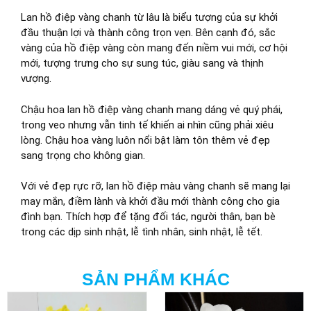
Lan hồ điệp vàng chanh từ lâu là biểu tượng của sự khởi
đầu thuận lợi và thành công trọn vẹn. Bên cạnh đó, sắc
vàng của hồ điệp vàng còn mang đến niềm vui mới, cơ hội
mới, tượng trưng cho sự sung túc, giàu sang và thịnh
vượng.
Chậu hoa lan hồ điệp vàng chanh mang dáng vẻ quý phái,
trong veo nhưng vẫn tinh tế khiến ai nhìn cũng phải xiêu
lòng. Chậu hoa vàng luôn nổi bật làm tôn thêm vẻ đẹp
sang trọng cho không gian.
Với vẻ đẹp rực rỡ, lan hồ điệp màu vàng chanh sẽ mang lại
may mắn, điềm lành và khởi đầu mới thành công cho gia
đình bạn. Thích hợp để tặng đối tác, người thân, bạn bè
trong các dịp sinh nhật, lễ tình nhân, sinh nhật, lễ tết.
SẢN PHẨM KHÁC