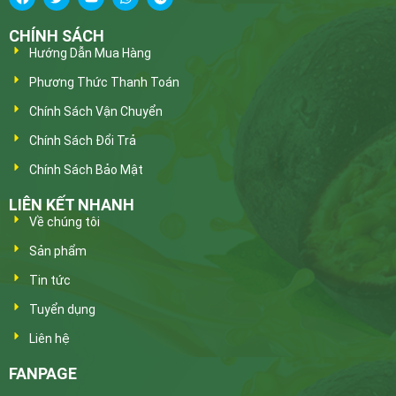
CHÍNH SÁCH
Hướng Dẫn Mua Hàng
Phương Thức Thanh Toán
Chính Sách Vận Chuyển
Chính Sách Đổi Trả
Chính Sách Bảo Mật
LIÊN KẾT NHANH
Về chúng tôi
Sản phẩm
Tin tức
Tuyển dụng
Liên hệ
FANPAGE