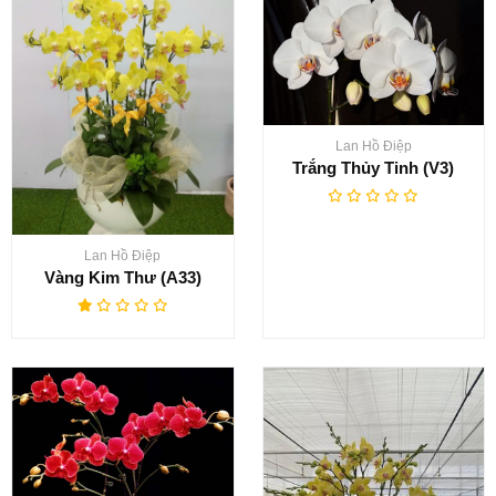
Lan Hồ Điệp
Trắng Thủy Tinh (V3)
Lan Hồ Điệp
Vàng Kim Thư (A33)