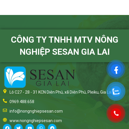
CÔNG TY TNHH MTV NÔNG
NGHIỆP SESAN GIA LAI
Lô C27 - 28 - 31 KCN Diên Phú, xã Diên Phú, Pleiku, Gia Lai
0969.488.658
info@nongnghiepsesan.com
www.nongnghiepsesan.com