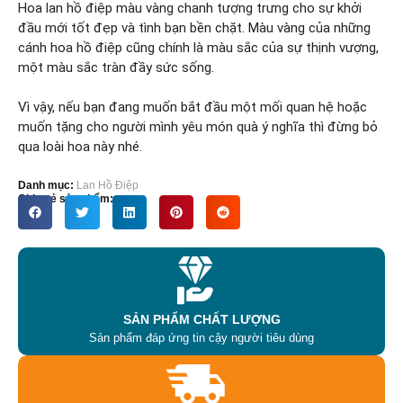
Hoa lan hồ điệp màu vàng chanh tượng trưng cho sự khởi
đầu mới tốt đẹp và tình bạn bền chặt. Màu vàng của những
cánh hoa hồ điệp cũng chính là màu sắc của sự thịnh vượng,
một màu sắc tràn đầy sức sống.
Vì vậy, nếu bạn đang muốn bắt đầu một mối quan hệ hoặc
muốn tặng cho người mình yêu món quà ý nghĩa thì đừng bỏ
qua loài hoa này nhé.
Danh mục:
Lan Hồ Điệp
Chia sẻ sản phẩm:
SẢN PHẨM CHẤT LƯỢNG
Sản phẩm đáp ứng tin cậy người tiêu dùng