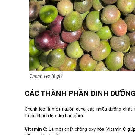
Chanh leo là gì?
CÁC THÀNH PHẦN DINH DƯỠNG
Chanh leo là một nguồn cung cấp nhiều dưỡng chất t
trong chanh leo tím bao gồm:
Vitamin C:
Là một chất chống oxy hóa. Vitamin C giú