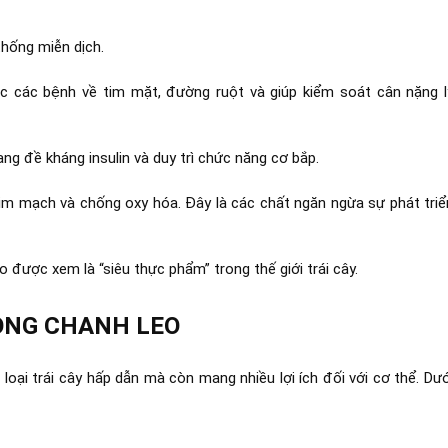
hống miễn dịch.
c các bệnh về tim mặt, đường ruột và giúp kiểm soát cân nặng l
ạng đề kháng insulin và duy trì chức năng cơ bắp.
im mạch và chống oxy hóa. Đây là các chất ngăn ngừa sự phát triể
 được xem là “siêu thực phẩm” trong thế giới trái cây.
ONG CHANH LEO
loại trái cây hấp dẫn mà còn mang nhiều lợi ích đối với cơ thể. Dướ