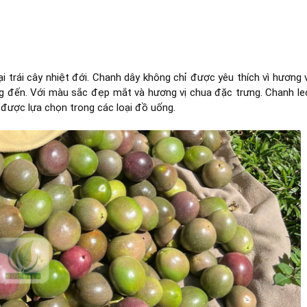
ại trái cây nhiệt đới. Chanh dây không chỉ được yêu thích vì hương v
 đến. Với màu sắc đẹp mắt và hương vị chua đặc trưng. Chanh le
được lựa chọn trong các loại đồ uống.