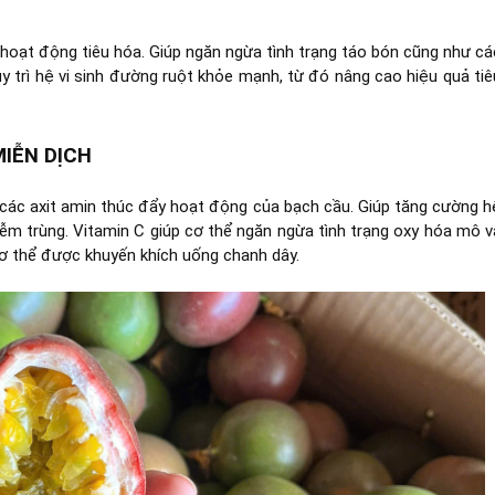
hoạt động tiêu hóa. Giúp ngăn ngừa tình trạng táo bón cũng như cá
y trì hệ vi sinh đường ruột khỏe mạnh, từ đó nâng cao hiệu quả tiê
IỄN DỊCH
 các axit amin thúc đẩy hoạt động của bạch cầu. Giúp tăng cường h
ễm trùng. Vitamin C giúp cơ thể ngăn ngừa tình trạng oxy hóa mô v
cơ thể được khuyến khích uống chanh dây.