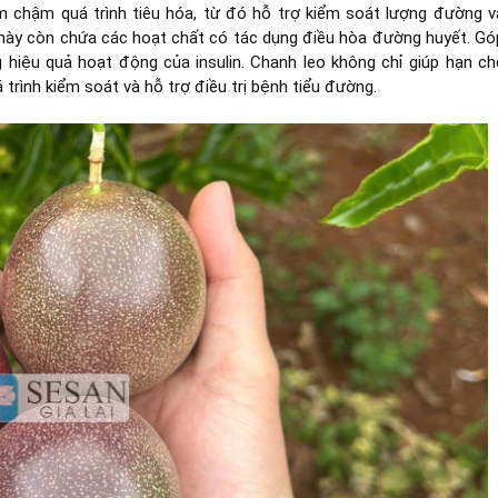
àm chậm quá trình tiêu hóa, từ đó hỗ trợ kiểm soát lượng đường v
ả này còn chứa các hoạt chất có tác dụng điều hòa đường huyết. Gó
hiệu quả hoạt động của insulin. Chanh leo không chỉ giúp hạn ch
trình kiểm soát và hỗ trợ điều trị bệnh tiểu đường.