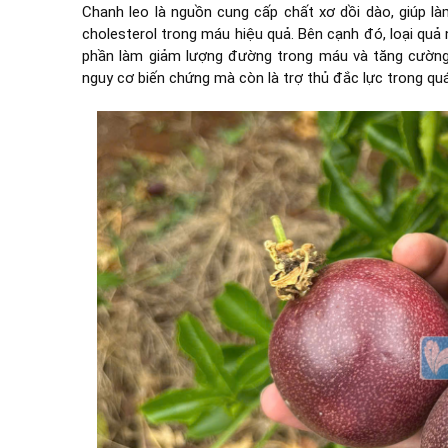
Chanh leo là nguồn cung cấp chất xơ dồi dào, giúp l
cholesterol trong máu hiệu quả. Bên cạnh đó, loại qu
phần làm giảm lượng đường trong máu và tăng cường 
nguy cơ biến chứng mà còn là trợ thủ đắc lực trong quá 