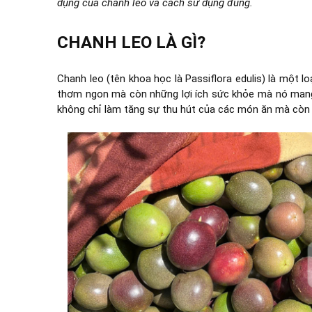
dụng của chanh leo và cách sử dụng đúng.
CHANH LEO LÀ GÌ?
Chanh leo (tên khoa học là Passiflora edulis) là một lo
thơm ngon mà còn những lợi ích sức khỏe mà nó mang
không chỉ làm tăng sự thu hút của các món ăn mà còn 