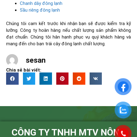
Chanh dây đông lạnh
Sầu riêng đông lạnh
Chúng tôi cam kết trước khi nhận bạn sẽ được kiểm tra kỹ
lưỡng. Công ty hoàn hàng nếu chất lượng sản phẩm không
đạt chuẩn. Chúng tôi hân hạnh phục vụ quý khách hàng và
mang đến cho bạn trái cây đông lạnh chất lượng.
sesan
Chia sẻ bài viết:
CÔNG TY TNHH MTV NÔNG