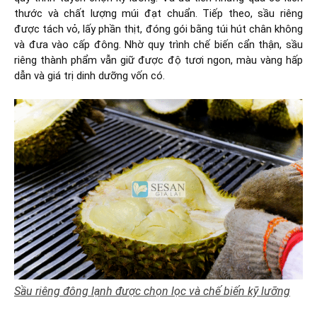
thước và chất lượng múi đạt chuẩn. Tiếp theo, sầu riêng
được tách vỏ, lấy phần thịt, đóng gói bằng túi hút chân không
và đưa vào cấp đông. Nhờ quy trình chế biến cẩn thận, sầu
riêng thành phẩm vẫn giữ được độ tươi ngon, màu vàng hấp
dẫn và giá trị dinh dưỡng vốn có.
Sầu riêng đông lạnh được chọn lọc và chế biến kỹ lưỡng