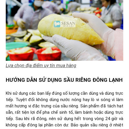
Lựa chọn địa điểm uy tín mua hàng
HƯỚNG DẪN SỬ DỤNG SẦU RIÊNG ĐÔNG LẠNH
Khi sử dụng các bạn lấy đúng số lượng cần dùng và dùng trực
tiếp. Tuyệt đối không dùng nước nóng hay lò vi sóng vì làm
mất hương vị đặc trưng của sầu riêng. Sản phẩm đã tách hạt
sẵn, rất tiện lợi để pha chế sinh tố, làm bánh hoặc dùng trực
tiếp. Sau khi rã đông, nên sử dụng hết trong vòng 24 giờ và
không cấp đông lại phần còn dư. Bảo quản sầu riêng ở nhiệt