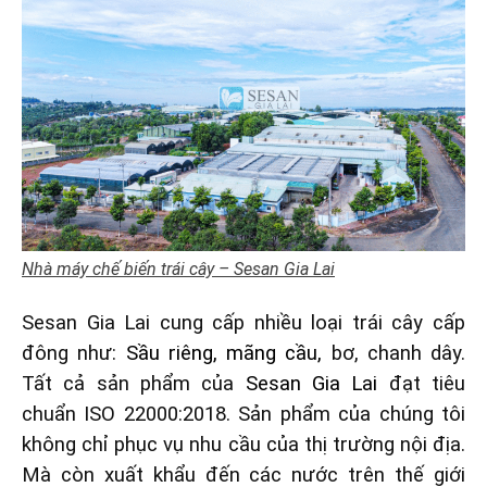
Nhà máy chế biến trái cây – Sesan Gia Lai
Sesan Gia Lai cung cấp nhiều loại trái cây cấp
đông như:
Sầu riêng
, mãng cầu,
bơ, chanh dây.
Tất cả sản phẩm của
Sesan Gia Lai
đạt tiêu
chuẩn ISO 22000:2018.
Sản phẩm của chúng tôi
không chỉ phục vụ nhu cầu của thị trường nội địa.
Mà còn xuất khẩu đến các nước trên thế giới