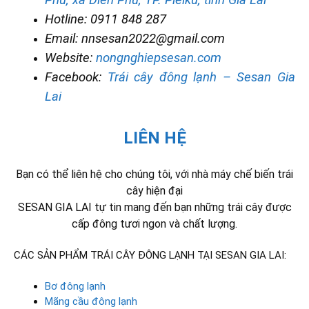
Phú, xã Diên Phú, TP. Pleiku, tỉnh Gia Lai
Hotline: 0911 848 287
Email: nnsesan2022@gmail.com
Website:
nongnghiepsesan.com
Facebook:
Trái cây đông lạnh – Sesan Gia
Lai
LIÊN HỆ
Bạn có thể liên hệ cho chúng tôi, với nhà máy chế biến trái
cây hiện đại
SESAN GIA LAI tự tin mang đến bạn những trái cây được
cấp đông tươi ngon và chất lượng.
CÁC SẢN PHẨM TRÁI CÂY ĐÔNG LẠNH TẠI SESAN GIA LAI:
Bơ đông lạnh
Mãng cầu đông lạnh