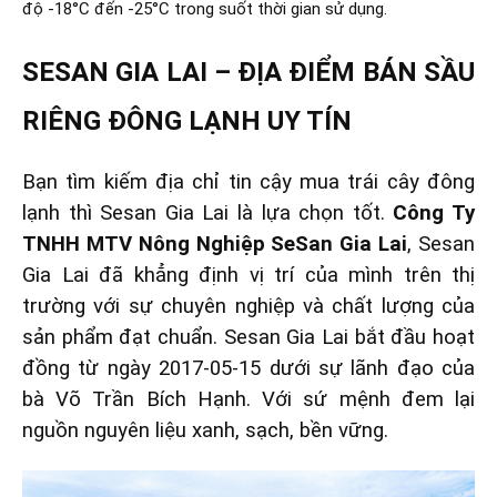
độ -18°C đến -25°C trong suốt thời gian sử dụng.
SESAN GIA LAI – ĐỊA ĐIỂM BÁN SẦU
RIÊNG ĐÔNG LẠNH UY TÍN
Bạn tìm kiếm địa chỉ tin cậy mua trái cây đông
lạnh thì Sesan Gia Lai là lựa chọn tốt.
Công Ty
TNHH MTV Nông Nghiệp SeSan Gia Lai
, Sesan
Gia Lai đã khẳng định vị trí của mình trên thị
trường với sự chuyên nghiệp và chất lượng của
sản phẩm đạt chuẩn.
Sesan Gia Lai bắt đầu hoạt
đồng từ ngày 2017-05-15 dưới sự lãnh đạo của
bà Võ Trần Bích Hạnh. Với sứ mệnh đem lại
nguồn nguyên liệu xanh, sạch, bền vững.