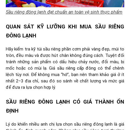
Sầu riêng đông lạnh đạt chuẩn an toàn vệ sinh thực phẩm
QUAN SÁT KỸ LƯỠNG KHI MUA SẦU RIÊNG
ĐÔNG LẠNH
Hãy kiểm tra kỹ túi sầu riêng phần cơm phải vàng đẹp, múi to
tròn, đều màu và được hút chân không đúng cách. Tuyệt đối
tránh những sản phẩm có dấu hiệu chảy nước, đổi màu, bị
mốc hoặc có mùi lạ. Giá
sầu riêng cấp đông
có thể chênh
lệch tùy nơi. Để không mua “hớ”, bạn nên tham khảo giá ở ít
nhất 2–3 địa chỉ, sau đó so sánh về chất lượng và mức giá
để đưa ra lựa chọn hợp lý.
SẦU RIÊNG ĐÔNG LẠNH CÓ GIÁ THÀNH ỔN
ĐỊNH
Lý do khiến nhiều anh chị lựa chọn sầu riêng đông lạnh là giá