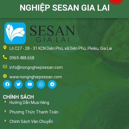
NGHIỆP SESAN GIA LAI
Lô C27 - 28 - 31 KCN Diên Phú, xã Diên Phú, Pleiku, Gia Lai
0969.488.658
info@nongnghiepsesan.com
www.nongnghiepsesan.com
CHÍNH SÁCH
Hướng Dẫn Mua Hàng
Phương Thức Thanh Toán
Chính Sách Vận Chuyển