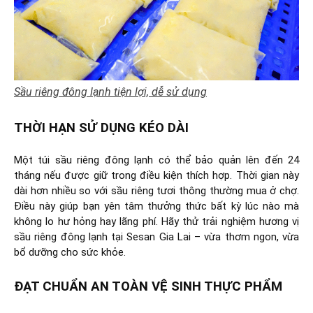
Sầu riêng đông lạnh tiện lợi, dễ sử dụng
THỜI HẠN SỬ DỤNG KÉO DÀI
Một túi sầu riêng đông lạnh có thể bảo quản lên đến 24
tháng nếu được giữ trong điều kiện thích hợp. Thời gian này
dài hơn nhiều so với sầu riêng tươi thông thường mua ở chợ.
Điều này giúp bạn yên tâm thưởng thức bất kỳ lúc nào mà
không lo hư hỏng hay lãng phí. Hãy thử trải nghiệm hương vị
sầu riêng đông lạnh tại Sesan Gia Lai – vừa thơm ngon, vừa
bổ dưỡng cho sức khỏe.
ĐẠT CHUẨN AN TOÀN VỆ SINH THỰC PHẨM