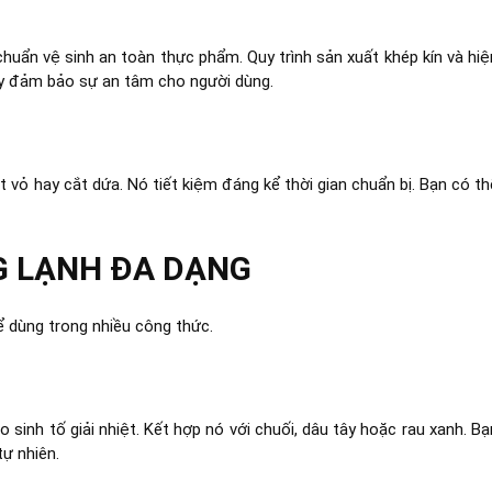
chuẩn vệ sinh an toàn thực phẩm. Quy trình sản xuất khép kín và hiệ
ày đảm bảo sự an tâm cho người dùng.
vỏ hay cắt dứa. Nó tiết kiệm đáng kể thời gian chuẩn bị. Bạn có th
G LẠNH ĐA DẠNG
ể dùng trong nhiều công thức.
 sinh tố giải nhiệt. Kết hợp nó với chuối, dâu tây hoặc rau xanh. Bạ
ự nhiên.