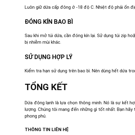
Luôn giữ dứa cấp đông ở -18 độ C. Nhiệt độ phải ổn địn
ĐÓNG KÍN BAO BÌ
Sau khi mở túi dứa, cần đóng kín lại. Sử dụng túi zip h
bị nhiễm mùi khác.
SỬ DỤNG HỢP LÝ
Kiểm tra hạn sử dụng trên bao bì. Nên dùng hết dứa tr
TỔNG KẾT
Dứa đông lạnh là lựa chọn thông minh. Nó là sự kết hợ
lượng. Chúng tôi mang đến những gì tốt nhất. Bạn hã
phong phú.
THÔNG TIN LIÊN HỆ