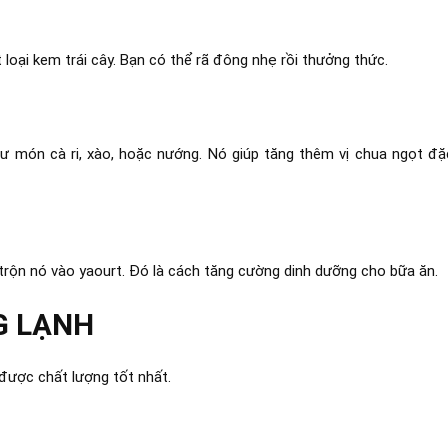
 loại kem trái cây. Bạn có thể rã đông nhẹ rồi thưởng thức.
ư món cà ri, xào, hoặc nướng. Nó giúp tăng thêm vị chua ngọt đặ
rộn nó vào yaourt. Đó là cách tăng cường dinh dưỡng cho bữa ăn.
G LẠNH
 được chất lượng tốt nhất.