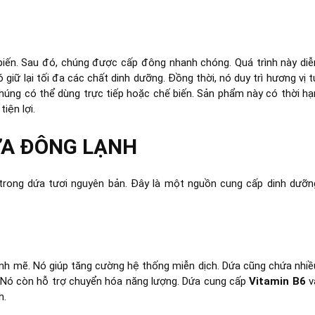
iến. Sau đó, chúng được cấp đông nhanh chóng. Quá trình này diễ
 giữ lại tối đa các chất dinh dưỡng. Đồng thời, nó duy trì hương vị t
Chúng có thể dùng trực tiếp hoặc chế biến. Sản phẩm này có thời hạ
iện lợi.
ỨA ĐÔNG LẠNH
ó trong dứa tươi nguyên bản. Đây là một nguồn cung cấp dinh dưỡn
nh mẽ. Nó giúp tăng cường hệ thống miễn dịch. Dứa cũng chứa nhiề
 Nó còn hỗ trợ chuyển hóa năng lượng. Dứa cung cấp
Vitamin B6
v
h.