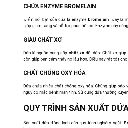
CHỨA ENZYME BROMELAIN
Điểm nổi bật của dứa là enzyme
bromelain
. Đây là 
giúp giảm sưng và hỗ trợ phục hồi cơ. Enzyme này cũng 
GIÀU CHẤT XƠ
Dứa là nguồn cung cấp
chất xơ
dồi dào. Chất xơ giúp
còn giúp bạn cảm thấy no lâu hơn. Điều này rất tốt cho
CHẤT CHỐNG OXY HÓA
Dứa chứa nhiều chất chống oxy hóa. Chúng giúp bảo v
nguy cơ mắc bệnh mãn tính. Sử dụng dứa thường xuyên l
QUY TRÌNH SẢN XUẤT DỨ
Sản xuất dứa đông lạnh cần quy trình nghiêm ngặt.
S