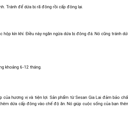
h. Tránh để dứa bị rã đông rồi cấp đông lại.
oặc hộp kín khí. Điều này ngăn ngừa dứa bị đông đá. Nó cũng tránh dứ
ong khoảng 6-12 tháng.
p của hương vị và tiện lợi. Sản phẩm từ Sesan Gia Lai đảm bảo chấ
y thêm dứa cấp đông vào chế độ ăn. Nó giúp cuộc sống của bạn thê