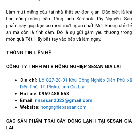
Làm mứt mãng cầu tại nhà thật sự đơn giản. Đặc biệt là khi
bạn dùng mãng cầu đông lạnh Sêrêpôk Tây Nguyên. Sản
phẩm này giúp bạn có món mứt ngon nhất. Mứt không chỉ để
ăn mà còn là tình cảm. Đó là sự gửi gắm yêu thương trong
món quà Tết. Hãy bắt tay vào bếp và làm ngay.
THÔNG TIN LIÊN HỆ
CÔNG TY TNHH MTV NÔNG NGHIỆP SESAN GIA LAI
Địa chỉ:
Lô C27-28-31 Khu Công Nghiệp Diên Phú, xã
Diên Phú, TP. Pleiku, tỉnh Gia Lai
Hotline: 0969 488 658
Email:
nnsesan2022@gmail.com
Website:
nongnghiepsesan.com
CÁC SẢN PHẨM TRÁI CÂY ĐÔNG LẠNH TẠI SESAN GIA
LAI: