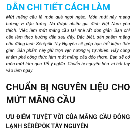
DẪN CHI TIẾT CÁCH LÀM
Mứt mãng cầu là món quà ngọt ngào. Món mứt này mang
hương vị đặc trưng. Nó được nhiều gia đình Việt Nam yêu
thích. Việc làm mứt mãng cầu tại nhà rất đơn giản. Bạn chỉ
cần làm theo hướng dẫn sau đây. Đặc biệt, sản phẩm mãng
cầu đông lạnh Sêrêpôk Tây Nguyên sẽ giúp bạn tiết kiệm thời
gian. Sản phẩm này giữ trọn vẹn hương vị tự nhiên. Hãy cùng
khám phá công thức làm mứt mãng cầu dẻo thơm. Bạn sẽ có
món mứt làm quà Tết ý nghĩa. Chuẩn bị nguyên liệu và bắt tay
vào làm ngay.
CHUẨN BỊ NGUYÊN LIỆU CHO
MỨT MÃNG CẦU
ƯU ĐIỂM TUYỆT VỜI CỦA MÃNG CẦU ĐÔNG
LẠNH SÊRÊPÔK TÂY NGUYÊN