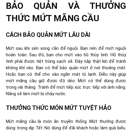
BẢO QUẢN VÀ THƯỞNG
THỨC MỨT MÃNG CẦU
CÁCH BẢO QUẢN MỨT LÂU DÀI
Mứt sau khi sên xong cần để nguội. Bạn nên để mứt nguội
hoàn toàn. Sau đó, bạn cho mứt vào hũ thủy tinh. Hũ thủy
tinh phải được tiệt trùng sạch sẽ. Đậy nắp thật kín để tránh
không khí vào. Bạn có thể bảo quản mứt ở nơi thoáng mát.
Hoặc bạn có thể cho vào ngăn mát tủ lạnh. Điều này giúp
mứt mãng cầu giữ được độ dẻo. Mứt có thể dùng được
trong vài tháng. Tránh để mứt tiếp xúc trực tiếp với ánh nắng.
Nắng sẽ làm mứt bị chảy nước.
THƯỞNG THỨC MÓN MỨT TUYỆT HẢO
Mứt mãng cầu là món ăn truyền thống. Mứt thường được
dùng trong dịp Tết. Nó dùng để đãi khách hoặc làm quà biếu.