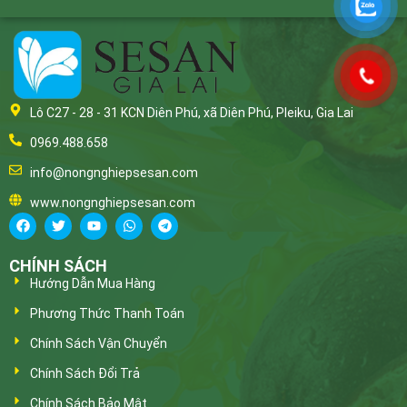
Lô C27 - 28 - 31 KCN Diên Phú, xã Diên Phú, Pleiku, Gia Lai
0969.488.658
info@nongnghiepsesan.com
www.nongnghiepsesan.com
CHÍNH SÁCH
Hướng Dẫn Mua Hàng
Phương Thức Thanh Toán
Chính Sách Vận Chuyển
Chính Sách Đổi Trả
Chính Sách Bảo Mật