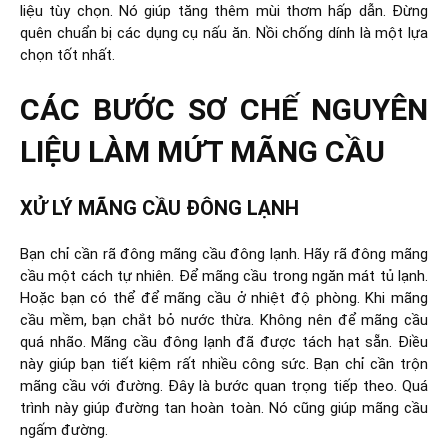
liệu tùy chọn. Nó giúp tăng thêm mùi thơm hấp dẫn. Đừng
quên chuẩn bị các dụng cụ nấu ăn. Nồi chống dính là một lựa
chọn tốt nhất.
CÁC BƯỚC SƠ CHẾ NGUYÊN
LIỆU LÀM MỨT MÃNG CẦU
XỬ LÝ MÃNG CẦU ĐÔNG LẠNH
Bạn chỉ cần rã đông mãng cầu đông lạnh. Hãy rã đông mãng
cầu một cách tự nhiên. Để mãng cầu trong ngăn mát tủ lạnh.
Hoặc bạn có thể để mãng cầu ở nhiệt độ phòng. Khi mãng
cầu mềm, bạn chắt bỏ nước thừa. Không nên để mãng cầu
quá nhão. Mãng cầu đông lạnh đã được tách hạt sẵn. Điều
này giúp bạn tiết kiệm rất nhiều công sức. Bạn chỉ cần trộn
mãng cầu với đường. Đây là bước quan trọng tiếp theo. Quá
trình này giúp đường tan hoàn toàn. Nó cũng giúp mãng cầu
ngấm đường.