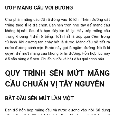
ƯỚP MÃNG CẦU VỚI ĐƯỜNG
Cho phần mãng cầu đã rã đông vào tô lớn. Thêm đường cát
trắng theo tỉ lệ đã chọn. Bạn nên trộn nhẹ tay để mãng cầu
không bị nát. Sau đó, bạn đậy kín tô lại. Hãy ướp mãng cầu
trong khoảng 4 đến 6 tiếng. Tốt nhất là ướp qua đêm trong
tủ lạnh. Khi đường tan chảy hết là được. Mãng cầu sẽ tiết ra
nước đường sánh mịn. Bước này gọi là ngâm đường. Nó là bí
quyết để mứt mãng cầu không bị lại đường. Hỗn hợp lúc này
đã sẵn sàng để sên. Chuẩn bị nồi và bắt đầu quá trình nấu.
QUY TRÌNH SÊN MỨT MÃNG
CẦU CHUẨN VỊ TÂY NGUYÊN
BẮT ĐẦU SÊN MỨT LẦN MỘT
Bạn đổ hỗn hợp mãng cầu và nước đường vào nồi. Sử dụng