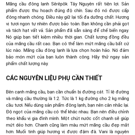
Mãng cầu đông lạnh Sêrêpôk Tây Nguyên rất tiện lợi. Sản
phẩm được thu hoạch đúng độ chín. Sau đó nó được cấp
đông nhanh chóng. Điều này giữ lại tối đa dưỡng chất. Hương
vị tươi ngon tự nhiên được bảo toàn. Bạn không cần phải gọt
và tách hạt vất vả. Sản phẩm đã sẵn sàng để chế biến ngay.
Nó giúp bạn tiết kiệm nhiều thời gian. Chất lượng đồng đều
của mãng cầu rất cao. Bạn có thể làm mứt mãng cầu bất cứ
lúc nào. Mãng cầu đông lạnh là lựa chọn hoàn hảo. Nó đảm
bảo món mứt của bạn luôn thành công. Hãy thử ngay sản
phẩm chất lượng này.
CÁC NGUYÊN LIỆU PHỤ CẦN THIẾT
Bên cạnh mãng cầu, bạn cần chuẩn bị đường cát. Tỉ lệ đường
và mãng cầu thường là 1:2. Tức là 1 kg đường cho 2 kg mãng
cầu tươi. Nếu dùng sản phẩm đông lạnh, bạn nên cân nhắc lại.
Độ ngọt của mãng cầu có thể khác nhau. Bạn nên điều chỉnh
theo khẩu vị gia đình mình. Một chút nước cốt chanh sẽ giúp
mứt dẻo hơn. Chanh cũng làm màu mứt mãng cầu đẹp mắt
hơn. Muối tinh giúp hương vị được đậm đà. Vani là nguyên