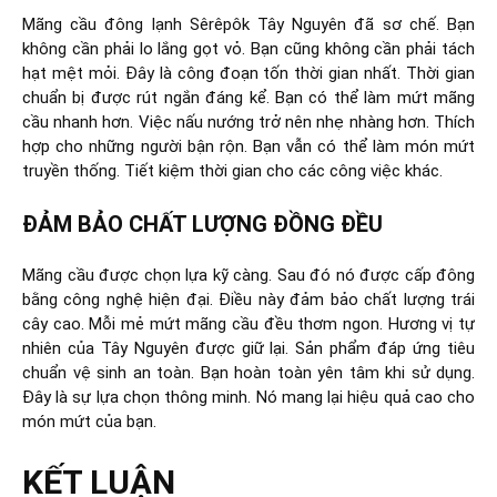
Mãng cầu đông lạnh Sêrêpôk Tây Nguyên đã sơ chế. Bạn
không cần phải lo lắng gọt vỏ. Bạn cũng không cần phải tách
hạt mệt mỏi. Đây là công đoạn tốn thời gian nhất. Thời gian
chuẩn bị được rút ngắn đáng kể. Bạn có thể làm mứt mãng
cầu nhanh hơn. Việc nấu nướng trở nên nhẹ nhàng hơn. Thích
hợp cho những người bận rộn. Bạn vẫn có thể làm món mứt
truyền thống. Tiết kiệm thời gian cho các công việc khác.
ĐẢM BẢO CHẤT LƯỢNG ĐỒNG ĐỀU
Mãng cầu được chọn lựa kỹ càng. Sau đó nó được cấp đông
bằng công nghệ hiện đại. Điều này đảm bảo chất lượng trái
cây cao. Mỗi mẻ mứt mãng cầu đều thơm ngon. Hương vị tự
nhiên của Tây Nguyên được giữ lại. Sản phẩm đáp ứng tiêu
chuẩn vệ sinh an toàn. Bạn hoàn toàn yên tâm khi sử dụng.
Đây là sự lựa chọn thông minh. Nó mang lại hiệu quả cao cho
món mứt của bạn.
KẾT LUẬN