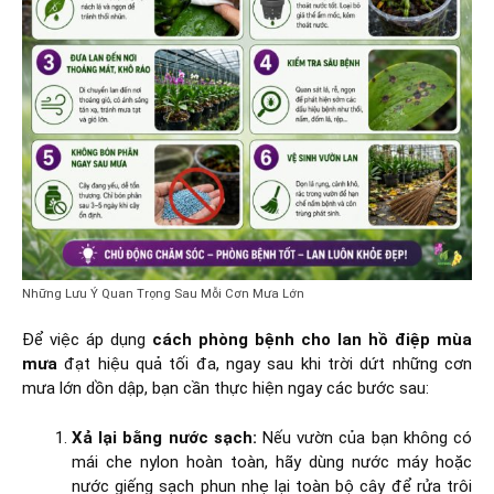
Những Lưu Ý Quan Trọng Sau Mỗi Cơn Mưa Lớn
Để việc áp dụng
cách phòng bệnh cho lan hồ điệp mùa
mưa
đạt hiệu quả tối đa, ngay sau khi trời dứt những cơn
mưa lớn dồn dập, bạn cần thực hiện ngay các bước sau:
Xả lại bằng nước sạch:
Nếu vườn của bạn không có
mái che nylon hoàn toàn, hãy dùng nước máy hoặc
nước giếng sạch phun nhẹ lại toàn bộ cây để rửa trôi