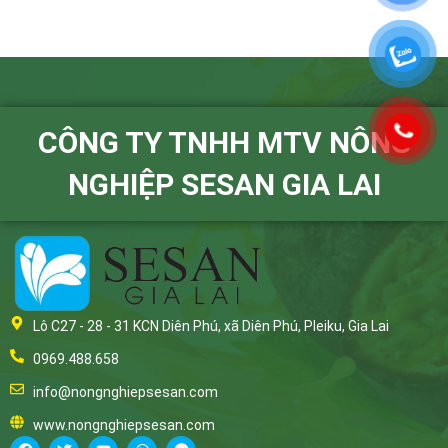
CÔNG TY TNHH MTV NÔNG
NGHIỆP SESAN GIA LAI
Lô C27 - 28 - 31 KCN Diên Phú, xã Diên Phú, Pleiku, Gia Lai
0969.488.658
info@nongnghiepsesan.com
www.nongnghiepsesan.com