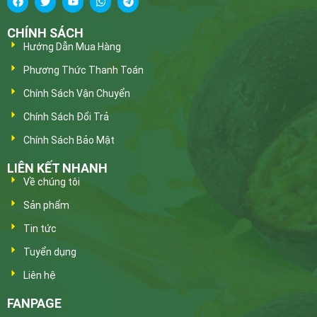
CHÍNH SÁCH
Hướng Dẫn Mua Hàng
Phương Thức Thanh Toán
Chính Sách Vận Chuyển
Chính Sách Đổi Trả
Chính Sách Bảo Mật
LIÊN KẾT NHANH
Về chúng tôi
Sản phẩm
Tin tức
Tuyển dụng
Liên hệ
FANPAGE