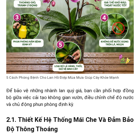
5 Cách Phòng Bệnh Cho Lan Hồ Điệp Mùa Mưa Giúp Cây Khỏe Mạnh
Để bảo vệ những nhành lan quý giá, bạn cần phối hợp đồng
bộ giữa việc cải tạo không gian vườn, điều chỉnh chế độ nước
và chủ động phun phòng định kỳ.
2.1. Thiết Kế Hệ Thống Mái Che Và Đảm Bảo
Độ Thông Thoáng