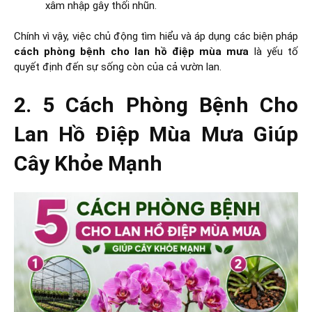
xâm nhập gây thối nhũn.
Chính vì vậy, việc chủ động tìm hiểu và áp dụng các biện pháp
cách phòng bệnh cho lan hồ điệp mùa mưa
là yếu tố
quyết định đến sự sống còn của cả vườn lan.
2. 5 Cách Phòng Bệnh Cho
Lan Hồ Điệp Mùa Mưa Giúp
Cây Khỏe Mạnh