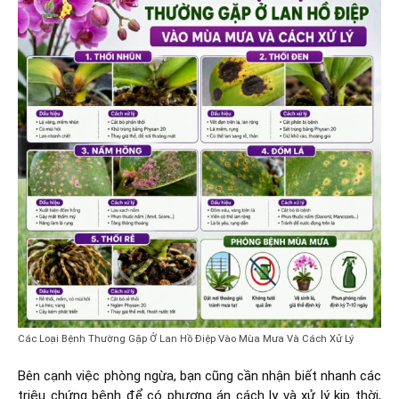
Các Loại Bệnh Thường Gặp Ở Lan Hồ Điệp Vào Mùa Mưa Và Cách Xử Lý
Bên cạnh việc phòng ngừa, bạn cũng cần nhận biết nhanh các
triệu chứng bệnh để có phương án cách ly và xử lý kịp thời,