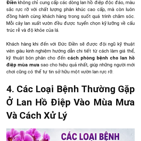
Điền
không chỉ cung cấp các dòng lan hồ điệp độc đáo, màu
sắc rực rỡ với chất lượng phân khúc cao cấp, mà còn luôn
đồng hành cùng khách hàng trong suốt quá trình chăm sóc.
Mỗi cây lan xuất vườn đều được tuyển chọn kỹ lưỡng về cấu
trúc rễ và độ khỏe của lá.
Khách hàng khi đến với Đức Điền sẽ được đội ngũ kỹ thuật
viên giàu kinh nghiệm hướng dẫn chi tiết từ cách làm giá thể,
kỹ thuật bón phân cho đến
cách phòng bệnh cho lan hồ
điệp mùa mưa
sao cho hiệu quả nhất, giúp những người mới
chơi cũng có thể tự tin sở hữu một vườn lan rực rỡ.
4. Các Loại Bệnh Thường Gặp
Ở Lan Hồ Điệp Vào Mùa Mưa
Và Cách Xử Lý