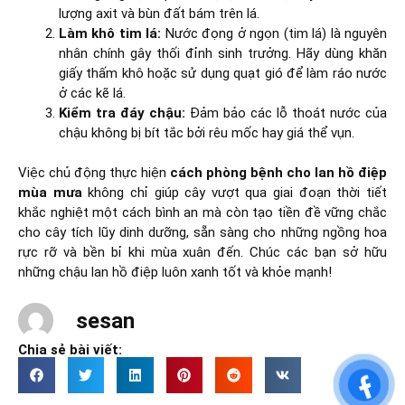
lượng axit và bùn đất bám trên lá.
Làm khô tim lá:
Nước đọng ở ngọn (tim lá) là nguyên
nhân chính gây thối đỉnh sinh trưởng. Hãy dùng khăn
giấy thấm khô hoặc sử dụng quạt gió để làm ráo nước
ở các kẽ lá.
Kiểm tra đáy chậu:
Đảm bảo các lỗ thoát nước của
chậu không bị bít tắc bởi rêu mốc hay giá thể vụn.
Việc chủ động thực hiện
cách phòng bệnh cho lan hồ điệp
mùa mưa
không chỉ giúp cây vượt qua giai đoạn thời tiết
khắc nghiệt một cách bình an mà còn tạo tiền đề vững chắc
cho cây tích lũy dinh dưỡng, sẵn sàng cho những ngồng hoa
rực rỡ và bền bỉ khi mùa xuân đến. Chúc các bạn sở hữu
những chậu lan hồ điệp luôn xanh tốt và khỏe mạnh!
sesan
Chia sẻ bài viết: