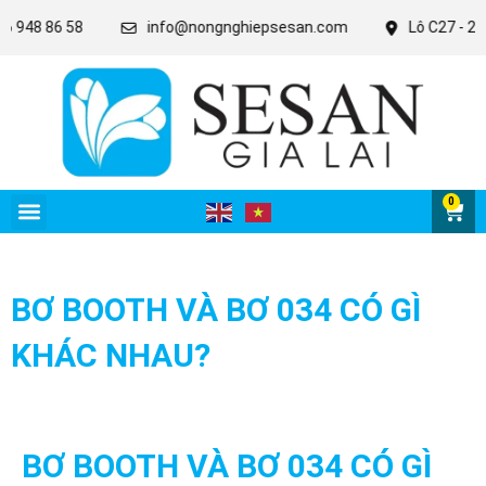
948 86 58
info@nongnghiepsesan.com
Lô C27 - 28 - 3
0
BƠ BOOTH VÀ BƠ 034 CÓ GÌ
KHÁC NHAU?
BƠ BOOTH VÀ BƠ 034 CÓ GÌ