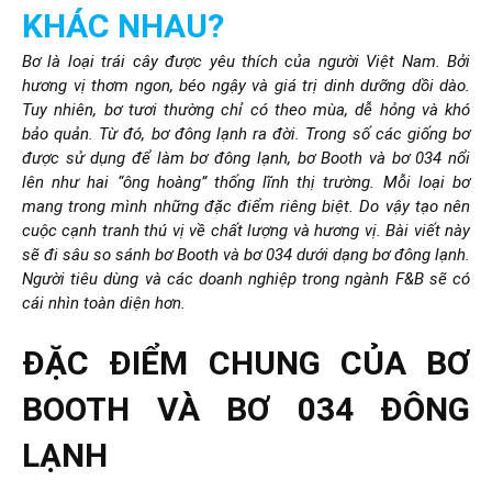
KHÁC NHAU?
Bơ là loại trái cây được yêu thích của người Việt Nam. Bởi
hương vị thơm ngon, béo ngậy và giá trị dinh dưỡng dồi dào.
Tuy nhiên, bơ tươi thường chỉ có theo mùa, dễ hỏng và khó
bảo quản. Từ đó, bơ đông lạnh ra đời. Trong số các giống bơ
được sử dụng để làm bơ đông lạnh, bơ Booth và bơ 034 nổi
lên như hai “ông hoàng” thống lĩnh thị trường. Mỗi loại bơ
mang trong mình những đặc điểm riêng biệt. Do vậy tạo nên
cuộc cạnh tranh thú vị về chất lượng và hương vị. Bài viết này
sẽ đi sâu so sánh bơ Booth và bơ 034 dưới dạng bơ đông lạnh.
Người tiêu dùng và các doanh nghiệp trong ngành F&B sẽ có
cái nhìn toàn diện hơn.
ĐẶC ĐIỂM CHUNG CỦA BƠ
BOOTH VÀ BƠ 034 ĐÔNG
LẠNH