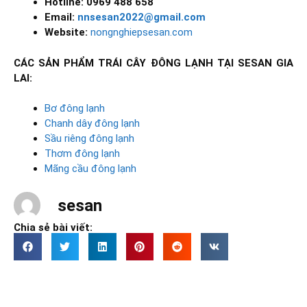
Hotline: 0969 488 658
Email:
nnsesan2022@gmail.com
Website:
nongnghiepsesan.com
CÁC SẢN PHẨM TRÁI CÂY ĐÔNG LẠNH TẠI SESAN GIA
LAI:
Bơ đông lạnh
Chanh dây đông lạnh
Sầu riêng đông lạnh
Thơm đông lạnh
Mãng cầu đông lạnh
sesan
Chia sẻ bài viết: