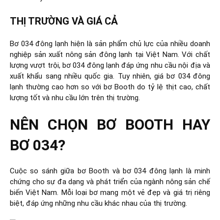
THỊ TRƯỜNG VÀ GIÁ CẢ
Bơ 034 đông lạnh hiện là sản phẩm chủ lực của nhiều doanh
nghiệp sản xuất nông sản đông lạnh tại Việt Nam. Với chất
lượng vượt trội, bơ 034 đông lạnh đáp ứng nhu cầu nội địa và
xuất khẩu sang nhiều quốc gia. Tuy nhiên, giá bơ 034 đông
lạnh thường cao hơn so với bơ Booth do tỷ lệ thịt cao, chất
lượng tốt và nhu cầu lớn trên thị trường.
NÊN CHỌN BƠ BOOTH HAY
BƠ 034?
Cuộc so sánh giữa bơ Booth và bơ 034 đông lạnh là minh
chứng cho sự đa dạng và phát triển của ngành nông sản chế
biến Việt Nam. Mỗi loại bơ mang một vẻ đẹp và giá trị riêng
biệt, đáp ứng những nhu cầu khác nhau của thị trường.