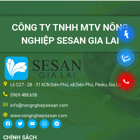
CÔNG TY TNHH MTV NÔNG
NGHIỆP SESAN GIA LAI
Lô C27 - 28 - 31 KCN Diên Phú, xã Diên Phú, Pleiku, Gia Lai
0969.488.658
info@nongnghiepsesan.com
www.nongnghiepsesan.com
CHÍNH SÁCH