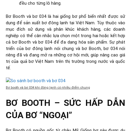
đều cho từng lô hàng.
Bơ Booth và bơ 034 là hai giống bơ phổ biến nhất được sử
dụng để sản xuất bơ đông lạnh tại Việt Nam. Tùy thuộc vào
mục đích sử dụng và phân khúc khách hàng, các doanh
nghiệp có thể cân nhắc lựa chọn một trong hai hoặc kết hợp
cả bơ Booth và bơ 034 để đa dạng hóa sản phẩm. Sự phát
triển của bơ đông lạnh nói chung và bơ Booth, bơ 034 nói
riêng đã và đang mở ra những cơ hội mới, giúp nâng cao giá
trị của quả bơ Việt Nam trên thị trường trong nước và quốc
tế.
Bơ booth và bơ 034 khi đông lạnh có nhiều điểm chung
BƠ BOOTH – SỨC HẤP DẪN
CỦA BƠ “NGOẠI”
Bơ Booth có nguồn gốc từ châu Mỹ. Giống bơ này được du