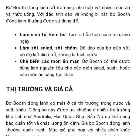
Bơ Booth đông lạnh rất đa năng, phù hợp với nhiều món ăn
và thức uống. Với đặc tính dẻo và không bị nát, bơ Booth
đông lạnh thường được sử dụng để:
Làm sinh tố, kem bơ
: Tạo ra hỗn hợp sánh mịn, béo
ngậy.
Làm sốt salad, sốt chấm
: Độ dẻo của bơ giúp sốt
có độ kết dính tốt, không bị tách nước.
Chế biến các món ăn mặn
: Bơ Booth có thể được
dùng làm nguyên liệu cho các món salad, sushi, hoặc
các món ăn sáng tạo khác.
THỊ TRƯỜNG VÀ GIÁ CẢ
Bơ Booth đông lạnh có mặt ở cả thị trường trong nước và
xuất khẩu. Giống bơ này được ưa chuộng ở nhiều thị trường
khó tính như Australia, Hàn Quốc, Nhật Bản. Nó có khả năng
bảo quản tốt và chất lượng ổn định. Giá bơ Booth đông lạnh
thường cạnh tranh. Mức giá phù hợp với nhiều phân khúc