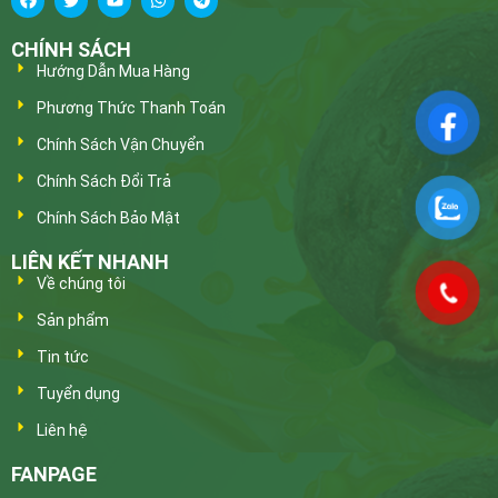
CHÍNH SÁCH
Hướng Dẫn Mua Hàng
Phương Thức Thanh Toán
Chính Sách Vận Chuyển
Chính Sách Đổi Trả
Chính Sách Bảo Mật
LIÊN KẾT NHANH
Về chúng tôi
Sản phẩm
Tin tức
Tuyển dụng
Liên hệ
FANPAGE