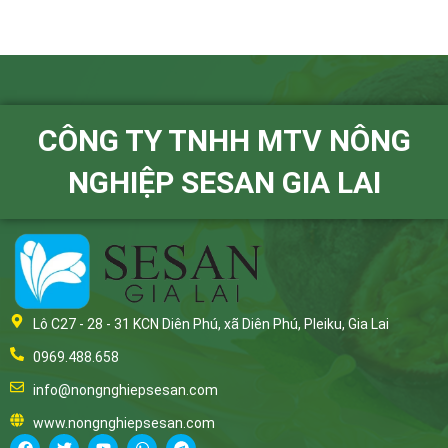
CÔNG TY TNHH MTV NÔNG
NGHIỆP SESAN GIA LAI
Lô C27 - 28 - 31 KCN Diên Phú, xã Diên Phú, Pleiku, Gia Lai
0969.488.658
info@nongnghiepsesan.com
www.nongnghiepsesan.com