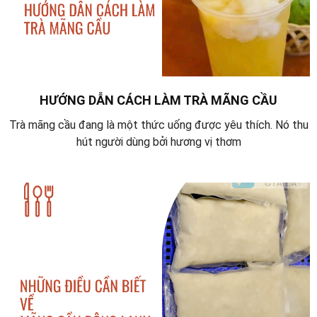
HƯỚNG DẪN CÁCH LÀM TRÀ MÃNG CẦU
Trà mãng cầu đang là một thức uống được yêu thích. Nó thu
hút người dùng bởi hương vị thơm