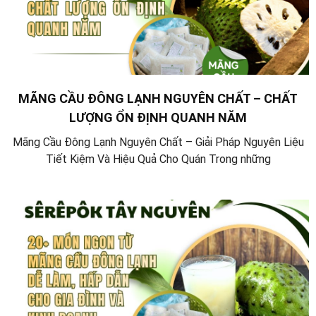
MÃNG CẦU ĐÔNG LẠNH NGUYÊN CHẤT – CHẤT
LƯỢNG ỔN ĐỊNH QUANH NĂM
Mãng Cầu Đông Lạnh Nguyên Chất – Giải Pháp Nguyên Liệu
Tiết Kiệm Và Hiệu Quả Cho Quán Trong những