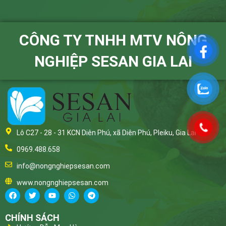
CÔNG TY TNHH MTV NÔNG
NGHIỆP SESAN GIA LAI
Lô C27 - 28 - 31 KCN Diên Phú, xã Diên Phú, Pleiku, Gia Lai
0969.488.658
info@nongnghiepsesan.com
www.nongnghiepsesan.com
CHÍNH SÁCH