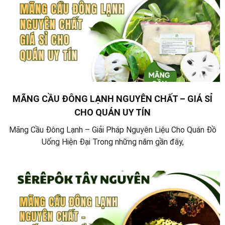
MÃNG CẦU ĐÔNG LẠNH NGUYÊN CHẤT – GIÁ SỈ
CHO QUÁN UY TÍN
Mãng Cầu Đông Lạnh – Giải Pháp Nguyên Liệu Cho Quán Đồ
Uống Hiện Đại Trong những năm gần đây,